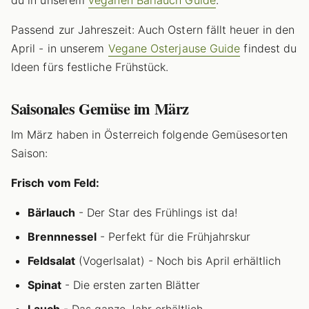
du in unserem
veganen Bärlauch Guide
.
Passend zur Jahreszeit: Auch Ostern fällt heuer in den
April - in unserem
Vegane Osterjause Guide
findest du
Ideen fürs festliche Frühstück.
Saisonales Gemüse im März
Im März haben in Österreich folgende Gemüsesorten
Saison:
Frisch vom Feld:
Bärlauch
- Der Star des Frühlings ist da!
Brennnessel
- Perfekt für die Frühjahrskur
Feldsalat
(Vogerlsalat) - Noch bis April erhältlich
Spinat
- Die ersten zarten Blätter
Lauch
- Das ganze Jahr erhältlich