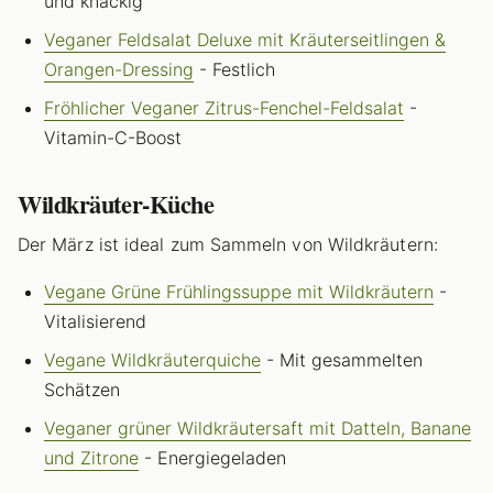
und knackig
Veganer Feldsalat Deluxe mit Kräuterseitlingen &
Orangen-Dressing
- Festlich
Fröhlicher Veganer Zitrus-Fenchel-Feldsalat
-
Vitamin-C-Boost
Wildkräuter-Küche
Der März ist ideal zum Sammeln von Wildkräutern:
Vegane Grüne Frühlingssuppe mit Wildkräutern
-
Vitalisierend
Vegane Wildkräuterquiche
- Mit gesammelten
Schätzen
Veganer grüner Wildkräutersaft mit Datteln, Banane
und Zitrone
- Energiegeladen