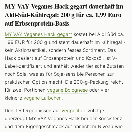
MY VAY Veganes Hack gegart dauerhaft im
Aldi-Süd-Kühlregal: 200 g für ca. 1,99 Euro
auf Erbsenprotein-Basis
MY VAY Veganes Hack gegart
kostet bei Aldi Süd ca.
1,99 EUR für 200 g und steht dauerhaft im Kühlregal -
kein Aktionsartikel, sondern festes Sortiment. Das
Hack basiert auf Erbsenprotein und Kokosöl, ist V-
Label-zertifiziert und enthält weder tierische Zutaten
noch Soja, was es für Soja-sensible Personen zur
praktischen Option macht. Die 200-g-Packung reicht
für zwei Portionen
vegane Bolognese
oder vier
kleinere
vegane Laibchen
.
Den Testergebnissen auf
vegpool.de
zufolge
überzeugt MY VAY Veganes Hack bei der Konsistenz
und dem Eigengeschmack auf ähnlichem Niveau wie