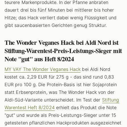
teurere Markenprodukte. In der Pfanne anbraten
dauert drei bis fünf Minuten bei mittlerer bis hoher
Hitze; das Hack verliert dabei wenig Flüssigkeit und
gibt saucenbasierten Gerichten genug Struktur.
The Wonder Veganes Hack bei Aldi Nord ist
Stiftung-Warentest-Preis-Leistungs-Sieger mit
Note "gut" aus Heft 8/2024
MY VAY The Wonder Veganes Hack
bei Aldi Nord
kostet ca. 2,29 EUR für 275 g - das sind rund 0,83
EUR pro 100 g. Die Protein-Basis ist hier Sojaprotein
statt Erbsenprotein, was The Wonder Hack von der
Aldi-Süd-Variante unterscheidet. Im Test der
Stiftung
Warentest Heft 8/2024
erhielt das Produkt die Note
"gut" und wurde als Preis-Leistungs-Sieger unter 15
getesteten pflanzlichen Hackprodukten ausgezeichnet