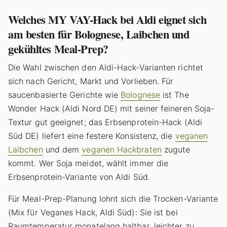
Welches MY VAY-Hack bei Aldi eignet sich
am besten für Bolognese, Laibchen und
gekühltes Meal-Prep?
Die Wahl zwischen den Aldi-Hack-Varianten richtet
sich nach Gericht, Markt und Vorlieben. Für
saucenbasierte Gerichte wie
Bolognese
ist The
Wonder Hack (Aldi Nord DE) mit seiner feineren Soja-
Textur gut geeignet; das Erbsenprotein-Hack (Aldi
Süd DE) liefert eine festere Konsistenz, die
veganen
Laibchen
und dem
veganen Hackbraten
zugute
kommt. Wer Soja meidet, wählt immer die
Erbsenprotein-Variante von Aldi Süd.
Für Meal-Prep-Planung lohnt sich die Trocken-Variante
(Mix für Veganes Hack, Aldi Süd): Sie ist bei
Raumtemperatur monatelang haltbar, leichter zu