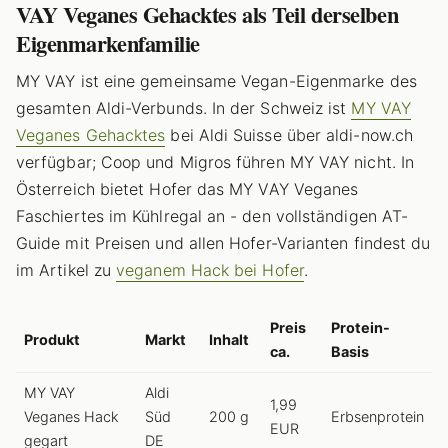
VAY Veganes Gehacktes als Teil derselben
Eigenmarkenfamilie
MY VAY ist eine gemeinsame Vegan-Eigenmarke des
gesamten Aldi-Verbunds. In der Schweiz ist
MY VAY
Veganes Gehacktes
bei Aldi Suisse über aldi-now.ch
verfügbar; Coop und Migros führen MY VAY nicht. In
Österreich bietet Hofer das MY VAY Veganes
Faschiertes im Kühlregal an - den vollständigen AT-
Guide mit Preisen und allen Hofer-Varianten findest du
im Artikel zu
veganem Hack bei Hofer
.
Preis
Protein-
Produkt
Markt
Inhalt
ca.
Basis
MY VAY
Aldi
1,99
Veganes Hack
Süd
200 g
Erbsenprotein
EUR
gegart
DE