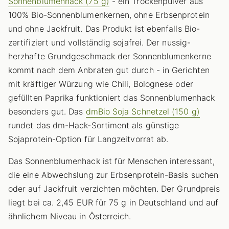
Sonnenblumenhack (75 g)
- ein Trockenpulver aus
100% Bio-Sonnenblumenkernen, ohne Erbsenprotein
und ohne Jackfruit. Das Produkt ist ebenfalls Bio-
zertifiziert und vollständig sojafrei. Der nussig-
herzhafte Grundgeschmack der Sonnenblumenkerne
kommt nach dem Anbraten gut durch - in Gerichten
mit kräftiger Würzung wie Chili, Bolognese oder
gefüllten Paprika funktioniert das Sonnenblumenhack
besonders gut. Das
dmBio Soja Schnetzel (150 g)
rundet das dm-Hack-Sortiment als günstige
Sojaprotein-Option für Langzeitvorrat ab.
Das Sonnenblumenhack ist für Menschen interessant,
die eine Abwechslung zur Erbsenprotein-Basis suchen
oder auf Jackfruit verzichten möchten. Der Grundpreis
liegt bei ca. 2,45 EUR für 75 g in Deutschland und auf
ähnlichem Niveau in Österreich.