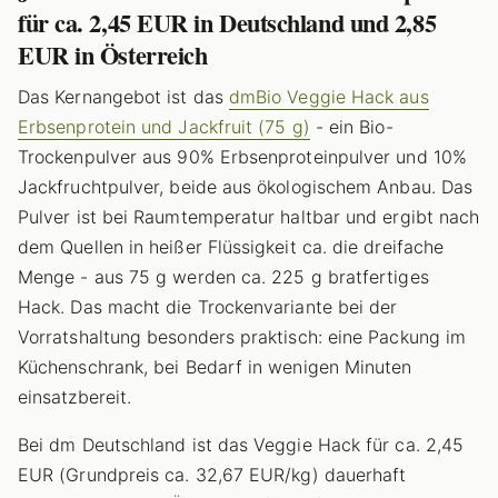
für ca. 2,45 EUR in Deutschland und 2,85
EUR in Österreich
Das Kernangebot ist das
dmBio Veggie Hack aus
Erbsenprotein und Jackfruit (75 g)
- ein Bio-
Trockenpulver aus 90% Erbsenproteinpulver und 10%
Jackfruchtpulver, beide aus ökologischem Anbau. Das
Pulver ist bei Raumtemperatur haltbar und ergibt nach
dem Quellen in heißer Flüssigkeit ca. die dreifache
Menge - aus 75 g werden ca. 225 g bratfertiges
Hack. Das macht die Trockenvariante bei der
Vorratshaltung besonders praktisch: eine Packung im
Küchenschrank, bei Bedarf in wenigen Minuten
einsatzbereit.
Bei dm Deutschland ist das Veggie Hack für ca. 2,45
EUR (Grundpreis ca. 32,67 EUR/kg) dauerhaft