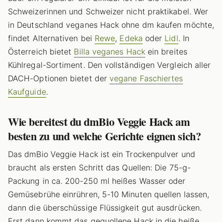
Schweizerinnen und Schweizer nicht praktikabel. Wer
in Deutschland veganes Hack ohne dm kaufen möchte,
findet Alternativen bei
Rewe
,
Edeka
oder
Lidl
. In
Österreich bietet
Billa veganes Hack
ein breites
Kühlregal-Sortiment. Den vollständigen Vergleich aller
DACH-Optionen bietet der
vegane Faschiertes
Kaufguide
.
Wie bereitest du dmBio Veggie Hack am
besten zu und welche Gerichte eignen sich?
Das dmBio Veggie Hack ist ein Trockenpulver und
braucht als ersten Schritt das Quellen: Die 75-g-
Packung in ca. 200-250 ml heißes Wasser oder
Gemüsebrühe einrühren, 5-10 Minuten quellen lassen,
dann die überschüssige Flüssigkeit gut ausdrücken.
Erst dann kommt das gequollene Hack in die heiße