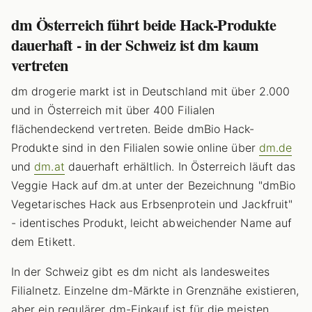
dm Österreich führt beide Hack-Produkte
dauerhaft - in der Schweiz ist dm kaum
vertreten
dm drogerie markt ist in Deutschland mit über 2.000
und in Österreich mit über 400 Filialen
flächendeckend vertreten. Beide dmBio Hack-
Produkte sind in den Filialen sowie online über
dm.de
und
dm.at
dauerhaft erhältlich. In Österreich läuft das
Veggie Hack auf dm.at unter der Bezeichnung "dmBio
Vegetarisches Hack aus Erbsenprotein und Jackfruit"
- identisches Produkt, leicht abweichender Name auf
dem Etikett.
In der Schweiz gibt es dm nicht als landesweites
Filialnetz. Einzelne dm-Märkte in Grenznähe existieren,
aber ein regulärer dm-Einkauf ist für die meisten