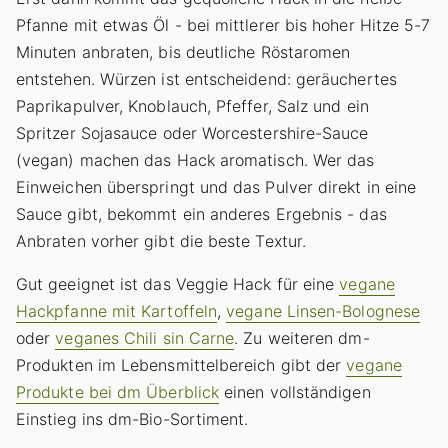
Pfanne mit etwas Öl - bei mittlerer bis hoher Hitze 5-7
Minuten anbraten, bis deutliche Röstaromen
entstehen. Würzen ist entscheidend: geräuchertes
Paprikapulver, Knoblauch, Pfeffer, Salz und ein
Spritzer Sojasauce oder Worcestershire-Sauce
(vegan) machen das Hack aromatisch. Wer das
Einweichen überspringt und das Pulver direkt in eine
Sauce gibt, bekommt ein anderes Ergebnis - das
Anbraten vorher gibt die beste Textur.
Gut geeignet ist das Veggie Hack für eine
vegane
Hackpfanne mit Kartoffeln
,
vegane Linsen-Bolognese
oder
veganes Chili sin Carne
. Zu weiteren dm-
Produkten im Lebensmittelbereich gibt der
vegane
Produkte bei dm Überblick
einen vollständigen
Einstieg ins dm-Bio-Sortiment.