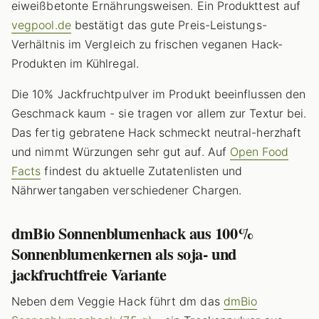
eiweißbetonte Ernährungsweisen. Ein Produkttest auf
vegpool.de
bestätigt das gute Preis-Leistungs-
Verhältnis im Vergleich zu frischen veganen Hack-
Produkten im Kühlregal.
Die 10% Jackfruchtpulver im Produkt beeinflussen den
Geschmack kaum - sie tragen vor allem zur Textur bei.
Das fertig gebratene Hack schmeckt neutral-herzhaft
und nimmt Würzungen sehr gut auf. Auf
Open Food
Facts
findest du aktuelle Zutatenlisten und
Nährwertangaben verschiedener Chargen.
dmBio Sonnenblumenhack aus 100%
Sonnenblumenkernen als soja- und
jackfruchtfreie Variante
Neben dem Veggie Hack führt dm das
dmBio