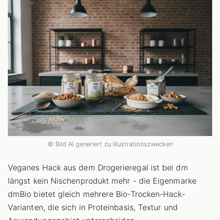
© Bild AI generiert zu Illustrationszwecken
Veganes Hack aus dem Drogerieregal ist bei dm
längst kein Nischenprodukt mehr - die Eigenmarke
dmBio bietet gleich mehrere Bio-Trocken-Hack-
Varianten, die sich in Proteinbasis, Textur und