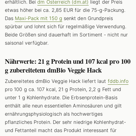
erhältlich. Bei
dm Österreich (dm.at)
liegt der Preis
etwas höher bei ca. 2,85 EUR für die 75-g-Packung.
Das
Maxi-Pack mit 150 g
senkt den Grundpreis
spürbar und lohnt sich für regelmäßige Verwendung.
Beide Größen sind dauerhaft im Sortiment - nicht nur
saisonal verfügbar.
Nährwerte: 21 g Protein und 107 kcal pro 100
g zubereitetem dmBio Veggie Hack
Zubereitetes dmBio Veggie Hack liefert laut
fddb.info
pro 100 g ca. 107 kcal, 21 g Protein, 2,2 g Fett und
unter 1 g Kohlenhydrate. Die Erbsenprotein-Basis
enthält alle neun essentiellen Aminosäuren und gilt
ernährungsphysiologisch als hochwertiges
pflanzliches Protein. Der sehr niedrige Kohlenhydrat-
und Fettanteil macht das Produkt interessant für