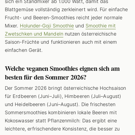
sich ein Standmixer ab 1.000 Watt, damit das
Blattgemüse vollständig zerkleinert wird. Für einfache
Frucht- und Beeren-Smoothies reicht jeder normale
Mixer.
Holunder-Goji Smoothie
und
Smoothie mit
Zwetschken und Mandeln
nutzen österreichische
Saison-Früchte und funktionieren auch mit einem
einfachen Gerät.
Welche veganen Smoothies eignen sich am
besten für den Sommer 2026?
Der Sommer 2026 bringt österreichische Hochsaison
für Erdbeeren (Juni–Juli), Himbeeren (Juli–August)
und Heidelbeeren (Juni–August). Die frischesten
Sommersmoothies kombinieren lokale Beeren mit
Kokoswasser statt Pflanzenmilch: Das ergibt eine
leichtere, erfrischendere Konsistenz, die besser zu