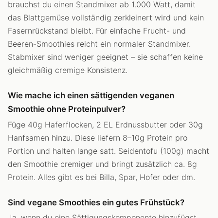
brauchst du einen Standmixer ab 1.000 Watt, damit
das Blattgemüse vollständig zerkleinert wird und kein
Fasernrückstand bleibt. Für einfache Frucht- und
Beeren-Smoothies reicht ein normaler Standmixer.
Stabmixer sind weniger geeignet – sie schaffen keine
gleichmäßig cremige Konsistenz.
Wie mache ich einen sättigenden veganen
Smoothie ohne Proteinpulver?
Füge 40g Haferflocken, 2 EL Erdnussbutter oder 30g
Hanfsamen hinzu. Diese liefern 8–10g Protein pro
Portion und halten lange satt. Seidentofu (100g) macht
den Smoothie cremiger und bringt zusätzlich ca. 8g
Protein. Alles gibt es bei Billa, Spar, Hofer oder dm.
Sind vegane Smoothies ein gutes Frühstück?
Ja, wenn du eine Sättigungskomponente hinzufügst.