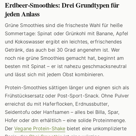
Erdbeer-Smoothies: Drei Grundtypen für
jeden Anlass
Grüne Smoothies sind die frischeste Wahl für heiße
Sommertage: Spinat oder Grünkohl mit Banane, Apfel
und Kokoswasser ergibt ein leichtes, erfrischendes
Getränk, das auch bei 30 Grad angenehm ist. Wer
noch nie grüne Smoothies gemacht hat, beginnt am
besten mit Spinat – er ist nahezu geschmacksneutral
und lässt sich mit jedem Obst kombinieren.
Protein-Smoothies sättigen länger und eignen sich als
Frühstücksersatz oder Post-Sport-Snack. Ohne Pulver
erreichst du mit Haferflocken, Erdnussbutter,
Seidentofu oder Hanfsamen – alles bei Billa, Spar,
Hofer oder dm erhältlich – eine solide Proteinmenge.
Der
Vegane Protein-Shake
bietet eine unkomplizierte