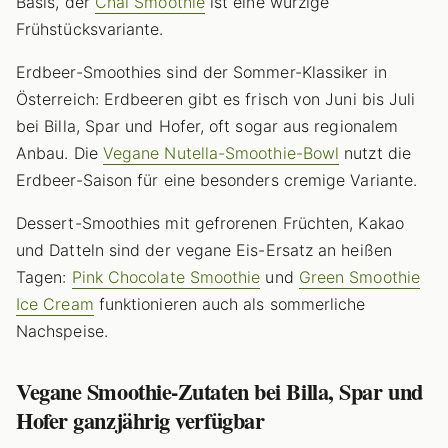
Basis, der
Chai Smoothie
ist eine würzige
Frühstücksvariante.
Erdbeer-Smoothies sind der Sommer-Klassiker in
Österreich: Erdbeeren gibt es frisch von Juni bis Juli
bei Billa, Spar und Hofer, oft sogar aus regionalem
Anbau. Die
Vegane Nutella-Smoothie-Bowl
nutzt die
Erdbeer-Saison für eine besonders cremige Variante.
Dessert-Smoothies mit gefrorenen Früchten, Kakao
und Datteln sind der vegane Eis-Ersatz an heißen
Tagen:
Pink Chocolate Smoothie
und
Green Smoothie
Ice Cream
funktionieren auch als sommerliche
Nachspeise.
Vegane Smoothie-Zutaten bei Billa, Spar und
Hofer ganzjährig verfügbar