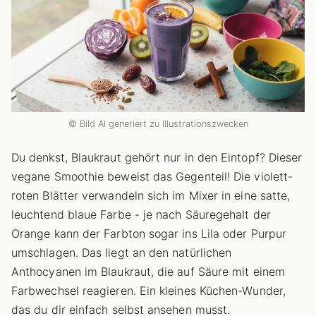
© Bild AI generiert zu Illustrationszwecken
Du denkst, Blaukraut gehört nur in den Eintopf? Dieser
vegane Smoothie beweist das Gegenteil! Die violett-
roten Blätter verwandeln sich im Mixer in eine satte,
leuchtend blaue Farbe - je nach Säuregehalt der
Orange kann der Farbton sogar ins Lila oder Purpur
umschlagen. Das liegt an den natürlichen
Anthocyanen im Blaukraut, die auf Säure mit einem
Farbwechsel reagieren. Ein kleines Küchen-Wunder,
das du dir einfach selbst ansehen musst.