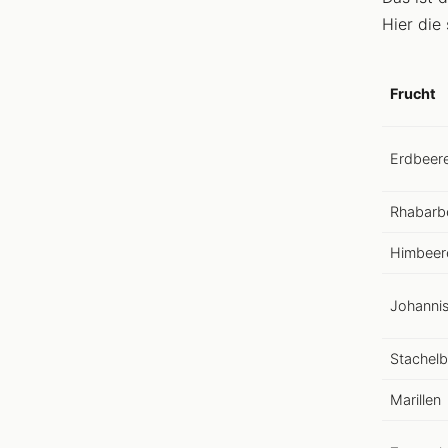
Hier die
Frucht
Erdbeer
Rhabarb
Himbeer
Johanni
Stachelb
Marillen