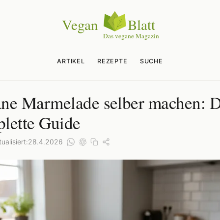
ARTIKEL
REZEPTE
SUCHE
ne Marmelade selber machen: D
lette Guide
ualisiert:
28.4.2026