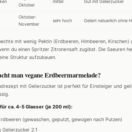
ken
mittel
Gut mit Gelierzucker
Oktober
Oktober-
sehr hoch
Geliert natuerlich ohne Hi
November
uechte mit wenig Pektin (Erdbeeren, Himbeeren, Kirschen) 
wenn du einen Spritzer Zitronensaft zugibst. Die Saeuren h
seine Struktur aufzubauen.
cht man vegane Erdbeermarmelade?
drezept mit Gelierzucker ist perfekt für Einsteiger und gel
ssig.
für ca. 4-5 Glaeser (je 200 ml):
Erdbeeren (gewaschen, geputzt, gewogen nach Putzen)
 Gelierzucker 2:1