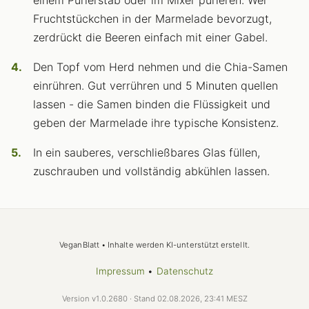
einem Pürierstab oder im Mixer pürieren. Wer
Fruchtstückchen in der Marmelade bevorzugt,
zerdrückt die Beeren einfach mit einer Gabel.
Den Topf vom Herd nehmen und die Chia-Samen
einrühren. Gut verrühren und 5 Minuten quellen
lassen - die Samen binden die Flüssigkeit und
geben der Marmelade ihre typische Konsistenz.
In ein sauberes, verschließbares Glas füllen,
zuschrauben und vollständig abkühlen lassen.
VeganBlatt • Inhalte werden KI-unterstützt erstellt.
Impressum
•
Datenschutz
Version v1.0.2680 · Stand 02.08.2026, 23:41 MESZ