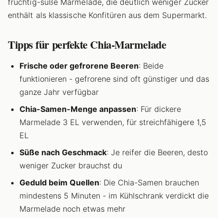
fruchtig-süße Marmelade, die deutlich weniger Zucker
enthält als klassische Konfitüren aus dem Supermarkt.
Tipps für perfekte Chia-Marmelade
Frische oder gefrorene Beeren
: Beide
funktionieren - gefrorene sind oft günstiger und das
ganze Jahr verfügbar
Chia-Samen-Menge anpassen
: Für dickere
Marmelade 3 EL verwenden, für streichfähigere 1,5
EL
Süße nach Geschmack
: Je reifer die Beeren, desto
weniger Zucker brauchst du
Geduld beim Quellen
: Die Chia-Samen brauchen
mindestens 5 Minuten - im Kühlschrank verdickt die
Marmelade noch etwas mehr