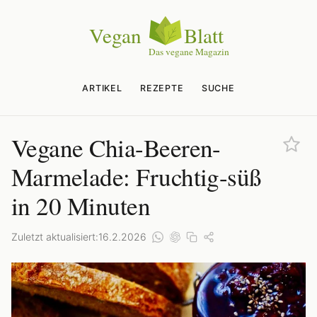
ARTIKEL
REZEPTE
SUCHE
Vegane Chia-Beeren-
Marmelade: Fruchtig-süß
in 20 Minuten
Zuletzt aktualisiert:
16.2.2026