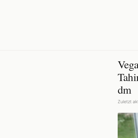
Vega
Tahi
dm
Zuletzt akt