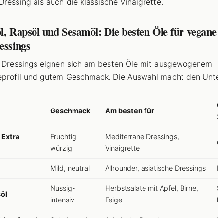
Dressing als auch die klassische Vinaigrette.
l, Rapsöl und Sesamöl: Die besten Öle für vegane
essings
e Dressings eignen sich am besten Öle mit ausgewogenem
eprofil und gutem Geschmack. Die Auswahl macht den Unte
Geschmack
Am besten für
 Extra
Fruchtig-
Mediterrane Dressings,
würzig
Vinaigrette
Mild, neutral
Allrounder, asiatische Dressings
Nussig-
Herbstsalate mit Apfel, Birne,
öl
intensiv
Feige