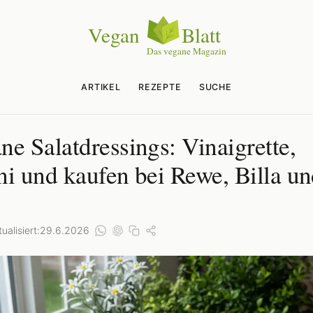
ARTIKEL
REZEPTE
SUCHE
ne Salatdressings: Vinaigrette,
ni und kaufen bei Rewe, Billa u
ualisiert:
29.6.2026