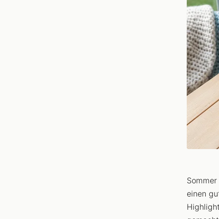
Sommer i
einen gu
Highligh