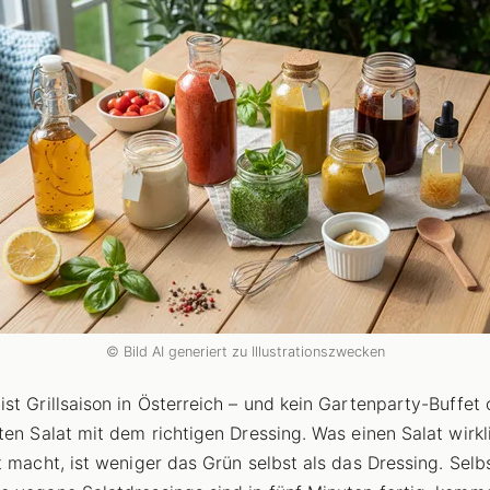
© Bild AI generiert zu Illustrationszwecken
st Grillsaison in Österreich – und kein Gartenparty-Buffet
ten Salat mit dem richtigen Dressing. Was einen Salat wirk
t macht, ist weniger das Grün selbst als das Dressing. Selb