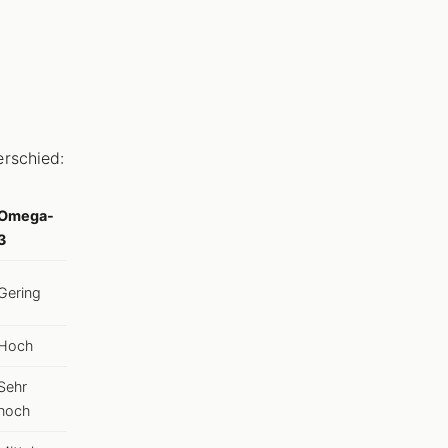
rschied:
Omega-
3
Gering
Hoch
Sehr
hoch