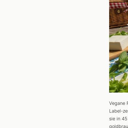
Vegane F
Label-ze
sie in 4
goldbrau