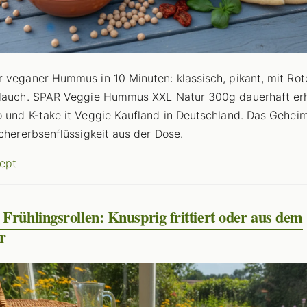
 veganer Hummus in 10 Minuten: klassisch, pikant, mit Rot
lauch. SPAR Veggie Hummus XXL Natur 300g dauerhaft erhä
 und K-take it Veggie Kaufland in Deutschland. Das Geheim
ichererbsenflüssigkeit aus der Dose.
ept
Frühlingsrollen: Knusprig frittiert oder aus dem
r