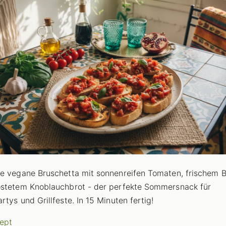
e vegane Bruschetta mit sonnenreifen Tomaten, frischem B
stetem Knoblauchbrot - der perfekte Sommersnack für
rtys und Grillfeste. In 15 Minuten fertig!
ept