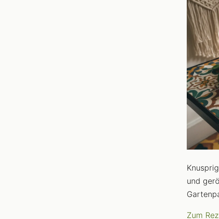
Knusprig
und gerö
Gartenpa
Zum Rez