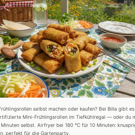
rühlingsrollen selbst machen oder kaufen? Bei Billa gibt es
rtifizierte Mini-Frühlingsrollen im Tiefkühlregal — oder du
5 Minuten selbst. Airfryer bei 180 °C für 10 Minuten: knuspri
n, perfekt für die Gartenparty.