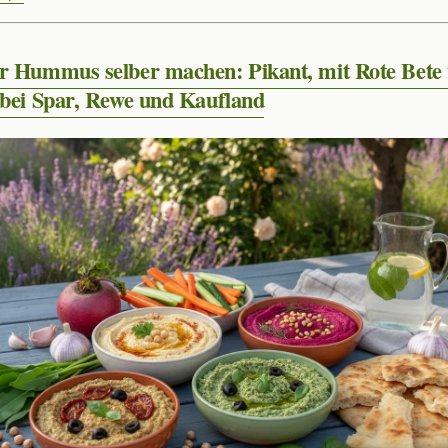
r Hummus selber machen: Pikant, mit Rote Bete
 bei Spar, Rewe und Kaufland