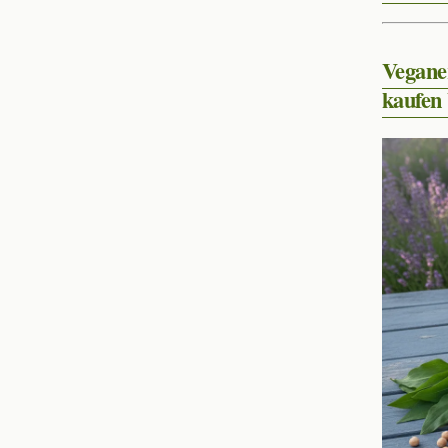
Vegane
kaufen