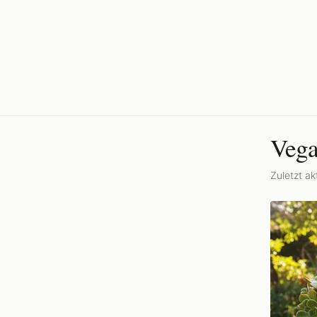
Vega
Zuletzt akt