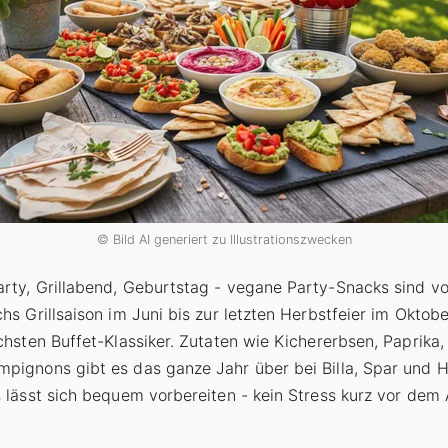
© Bild AI generiert zu Illustrationszwecken
rty, Grillabend, Geburtstag - vegane Party-Snacks sind v
chs Grillsaison im Juni bis zur letzten Herbstfeier im Oktobe
ichsten Buffet-Klassiker. Zutaten wie Kichererbsen, Paprika,
pignons gibt es das ganze Jahr über bei Billa, Spar und H
s lässt sich bequem vorbereiten - kein Stress kurz vor dem