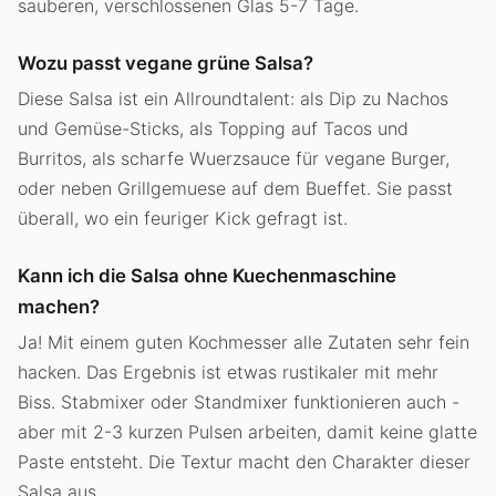
sauberen, verschlossenen Glas 5-7 Tage.
Wozu passt vegane grüne Salsa?
Diese Salsa ist ein Allroundtalent: als Dip zu Nachos
und Gemüse-Sticks, als Topping auf Tacos und
Burritos, als scharfe Wuerzsauce für vegane Burger,
oder neben Grillgemuese auf dem Bueffet. Sie passt
überall, wo ein feuriger Kick gefragt ist.
Kann ich die Salsa ohne Kuechenmaschine
machen?
Ja! Mit einem guten Kochmesser alle Zutaten sehr fein
hacken. Das Ergebnis ist etwas rustikaler mit mehr
Biss. Stabmixer oder Standmixer funktionieren auch -
aber mit 2-3 kurzen Pulsen arbeiten, damit keine glatte
Paste entsteht. Die Textur macht den Charakter dieser
Salsa aus.