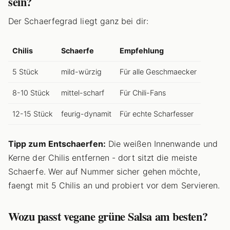
sein?
Der Schaerfegrad liegt ganz bei dir:
Chilis
Schaerfe
Empfehlung
5 Stück
mild-würzig
Für alle Geschmaecker
8-10 Stück
mittel-scharf
Für Chili-Fans
12-15 Stück
feurig-dynamit
Für echte Scharfesser
Tipp zum Entschaerfen:
Die weißen Innenwande und
Kerne der Chilis entfernen - dort sitzt die meiste
Schaerfe. Wer auf Nummer sicher gehen möchte,
faengt mit 5 Chilis an und probiert vor dem Servieren.
Wozu passt vegane grüne Salsa am besten?