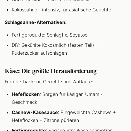
Kokossahne - intensiv, für asiatische Gerichte
Schlagsahne-Alternativen:
Fertigprodukte: Schlagfix, Soyatoo
DIY: Gekühlte Kokosmilch (festen Teil) +
Puderzucker aufschlagen
Käse: Die größte Herausforderung
Für überbackene Gerichte und Aufläufe:
Hefeflocken
: Sorgen für käsigen Umami-
Geschmack
Cashew-Käsesauce
: Eingeweichte Cashews +
Hefeflocken + Zitrone pürieren
Fertigprodukte
: Vegane Streukäse schmelzen