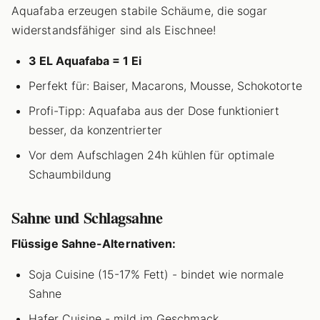
Aquafaba erzeugen stabile Schäume, die sogar
widerstandsfähiger sind als Eischnee!
3 EL Aquafaba = 1 Ei
Perfekt für: Baiser, Macarons, Mousse, Schokotorte
Profi-Tipp: Aquafaba aus der Dose funktioniert
besser, da konzentrierter
Vor dem Aufschlagen 24h kühlen für optimale
Schaumbildung
Sahne und Schlagsahne
Flüssige Sahne-Alternativen:
Soja Cuisine (15-17% Fett) - bindet wie normale
Sahne
Hafer Cuisine - mild im Geschmack