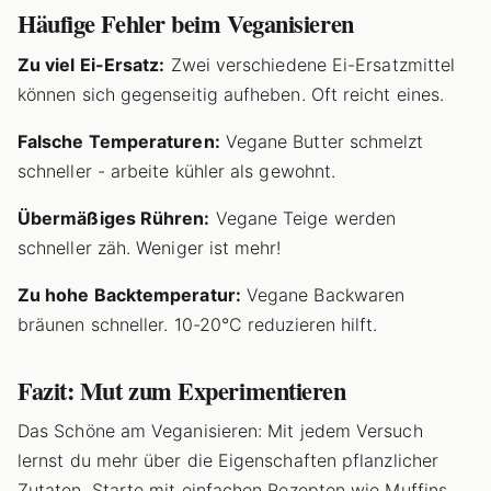
Häufige Fehler beim Veganisieren
Zu viel Ei-Ersatz:
Zwei verschiedene Ei-Ersatzmittel
können sich gegenseitig aufheben. Oft reicht eines.
Falsche Temperaturen:
Vegane Butter schmelzt
schneller - arbeite kühler als gewohnt.
Übermäßiges Rühren:
Vegane Teige werden
schneller zäh. Weniger ist mehr!
Zu hohe Backtemperatur:
Vegane Backwaren
bräunen schneller. 10-20°C reduzieren hilft.
Fazit: Mut zum Experimentieren
Das Schöne am Veganisieren: Mit jedem Versuch
lernst du mehr über die Eigenschaften pflanzlicher
Zutaten. Starte mit einfachen Rezepten wie Muffins