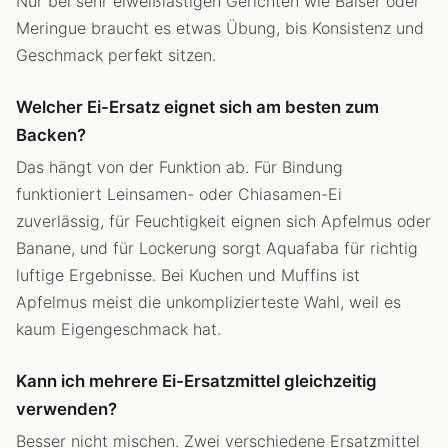
Nur bei sehr eiweißlastigen Gerichten wie Baiser oder
Meringue braucht es etwas Übung, bis Konsistenz und
Geschmack perfekt sitzen.
Welcher Ei-Ersatz eignet sich am besten zum
Backen?
Das hängt von der Funktion ab. Für Bindung
funktioniert Leinsamen- oder Chiasamen-Ei
zuverlässig, für Feuchtigkeit eignen sich Apfelmus oder
Banane, und für Lockerung sorgt Aquafaba für richtig
luftige Ergebnisse. Bei Kuchen und Muffins ist
Apfelmus meist die unkomplizierteste Wahl, weil es
kaum Eigengeschmack hat.
Kann ich mehrere Ei-Ersatzmittel gleichzeitig
verwenden?
Besser nicht mischen. Zwei verschiedene Ersatzmittel