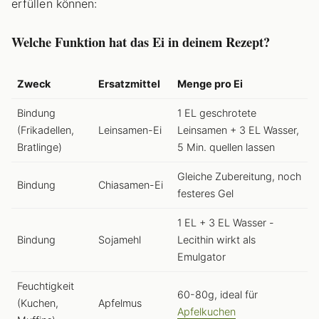
erfüllen können:
Welche Funktion hat das Ei in deinem Rezept?
Zweck
Ersatzmittel
Menge pro Ei
Bindung
1 EL geschrotete
(Frikadellen,
Leinsamen-Ei
Leinsamen + 3 EL Wasser,
Bratlinge)
5 Min. quellen lassen
Gleiche Zubereitung, noch
Bindung
Chiasamen-Ei
festeres Gel
1 EL + 3 EL Wasser -
Bindung
Sojamehl
Lecithin wirkt als
Emulgator
Feuchtigkeit
60-80g, ideal für
(Kuchen,
Apfelmus
Apfelkuchen