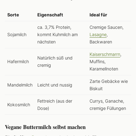
Sorte
Eigenschaft
Ideal für
ca. 3,7% Protein,
Cremige Saucen,
Sojamilch
kommt Kuhmilch am
Lasagne
,
nächsten
Backwaren
Kaiserschmarrn
,
Natürlich süß und
Hafermilch
Muffins,
cremig
Karamellnoten
Zarte Gebäcke wie
Mandelmilch
Leicht und nussig
Biskuit
Fettreich (aus der
Currys, Ganache,
Kokosmilch
Dose)
cremige Füllungen
Vegane Buttermilch selbst machen