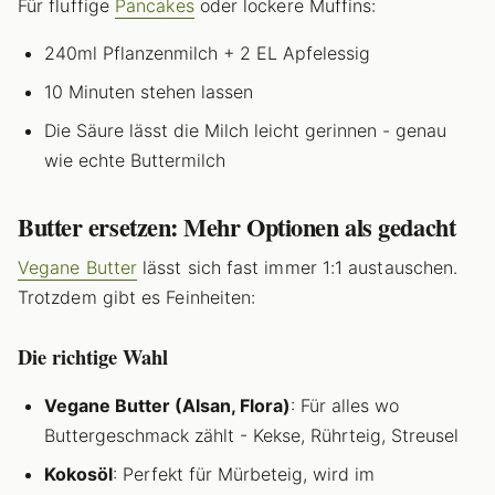
Für fluffige
Pancakes
oder lockere Muffins:
240ml Pflanzenmilch + 2 EL Apfelessig
10 Minuten stehen lassen
Die Säure lässt die Milch leicht gerinnen - genau
wie echte Buttermilch
Butter ersetzen: Mehr Optionen als gedacht
Vegane Butter
lässt sich fast immer 1:1 austauschen.
Trotzdem gibt es Feinheiten:
Die richtige Wahl
Vegane Butter (Alsan, Flora)
: Für alles wo
Buttergeschmack zählt - Kekse, Rührteig, Streusel
Kokosöl
: Perfekt für Mürbeteig, wird im