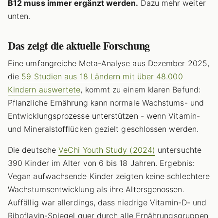
B12 muss immer ergänzt werden.
Dazu mehr weiter
unten.
Das zeigt die aktuelle Forschung
Eine umfangreiche Meta-Analyse aus Dezember 2025,
die
59 Studien aus 18 Ländern mit über 48.000
Kindern auswertete
, kommt zu einem klaren Befund:
Pflanzliche Ernährung kann normale Wachstums- und
Entwicklungsprozesse unterstützen - wenn Vitamin-
und Mineralstofflücken gezielt geschlossen werden.
Die deutsche
VeChi Youth Study (2024)
untersuchte
390 Kinder im Alter von 6 bis 18 Jahren. Ergebnis:
Vegan aufwachsende Kinder zeigten keine schlechtere
Wachstumsentwicklung als ihre Altersgenossen.
Auffällig war allerdings, dass niedrige Vitamin-D- und
Riboflavin-Spiegel quer durch alle Ernährungsgruppen