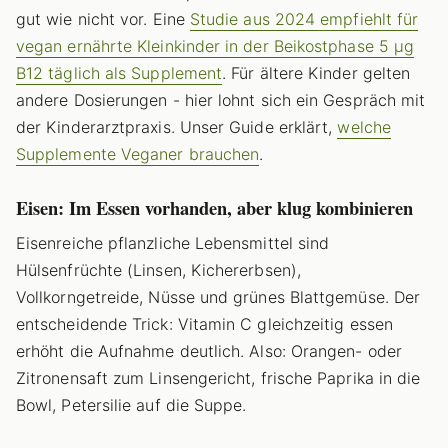
gut wie nicht vor. Eine
Studie aus 2024 empfiehlt für
vegan ernährte Kleinkinder in der Beikostphase 5 µg
B12 täglich als Supplement
. Für ältere Kinder gelten
andere Dosierungen - hier lohnt sich ein Gespräch mit
der Kinderarztpraxis. Unser Guide erklärt,
welche
Supplemente Veganer brauchen
.
Eisen: Im Essen vorhanden, aber klug kombinieren
Eisenreiche pflanzliche Lebensmittel sind
Hülsenfrüchte (Linsen, Kichererbsen),
Vollkorngetreide, Nüsse und grünes Blattgemüse. Der
entscheidende Trick: Vitamin C gleichzeitig essen
erhöht die Aufnahme deutlich. Also: Orangen- oder
Zitronensaft zum Linsengericht, frische Paprika in die
Bowl, Petersilie auf die Suppe.