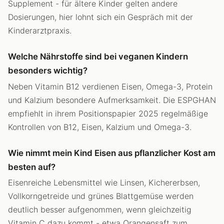
Supplement - für ältere Kinder gelten andere
Dosierungen, hier lohnt sich ein Gespräch mit der
Kinderarztpraxis.
Welche Nährstoffe sind bei veganen Kindern
besonders wichtig?
Neben Vitamin B12 verdienen Eisen, Omega-3, Protein
und Kalzium besondere Aufmerksamkeit. Die ESPGHAN
empfiehlt in ihrem Positionspapier 2025 regelmäßige
Kontrollen von B12, Eisen, Kalzium und Omega-3.
Wie nimmt mein Kind Eisen aus pflanzlicher Kost am
besten auf?
Eisenreiche Lebensmittel wie Linsen, Kichererbsen,
Vollkorngetreide und grünes Blattgemüse werden
deutlich besser aufgenommen, wenn gleichzeitig
Vitamin C dazu kommt - etwa Orangensaft zum