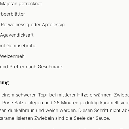
 Majoran getrocknet
rbeerblätter
 Rotweinessig oder Apfelessig
 Agavendicksaft
ml Gemüsebrühe
 Weizenmehl
 und Pfeffer nach Geschmack
tung
n einem schweren Topf bei mittlerer Hitze erwärmen. Zwiebe
r Prise Salz einlegen und 25 Minuten geduldig karamellisiere
en dunkelbraun und weich werden. Diesen Schritt nicht ab
karamellisierten Zwiebeln sind die Seele der Sauce.