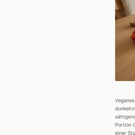
Veganes 
dunkelro
sättigen
Portion 
einer St