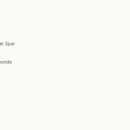
ei Spar
bmonde