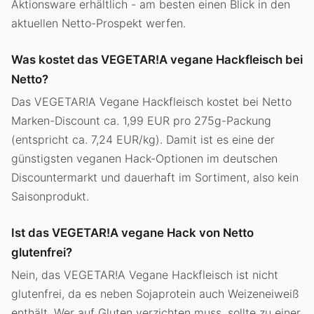
Aktionsware erhältlich - am besten einen Blick in den
aktuellen Netto-Prospekt werfen.
Was kostet das VEGETAR!A vegane Hackfleisch bei
Netto?
Das VEGETAR!A Vegane Hackfleisch kostet bei Netto
Marken-Discount ca. 1,99 EUR pro 275g-Packung
(entspricht ca. 7,24 EUR/kg). Damit ist es eine der
günstigsten veganen Hack-Optionen im deutschen
Discountermarkt und dauerhaft im Sortiment, also kein
Saisonprodukt.
Ist das VEGETAR!A vegane Hack von Netto
glutenfrei?
Nein, das VEGETAR!A Vegane Hackfleisch ist nicht
glutenfrei, da es neben Sojaprotein auch Weizeneiweiß
enthält. Wer auf Gluten verzichten muss, sollte zu einer