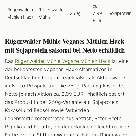
ca.
Rügenwalder
Rügenwalder
250g
2,99
Sojaprotein
Mühlen Hack
Mühle
EUR
Rügenwalder Mühle Veganes Mühlen Hack
mit Sojaprotein saisonal bei Netto erhältlich
Das
Rügenwalder Mühle Vegane Mühlen Hack
ist eine
der beliebtesten veganen Hack-Alternativen in
Deutschland und taucht regelmäßig als Aktionsware
im Netto-Prospekt auf. Die 250g-Packung kostet bei
Netto je nach Aktion ca. 2,99 EUR. Inhaltlich basiert
das Produkt in der 250g-Variante auf Sojaprotein,
Kokosöl und Rapsöl sowie färbenden
Lebensmittelkonzentraten aus Rettich, Roter Beete,
Paprika und Karotte, die dem Hack eine leicht rötliche
Farbe geben. Stiftung Warentest hat das Rügenwalder