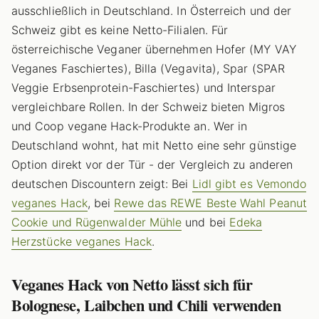
ausschließlich in Deutschland. In Österreich und der
Schweiz gibt es keine Netto-Filialen. Für
österreichische Veganer übernehmen Hofer (MY VAY
Veganes Faschiertes), Billa (Vegavita), Spar (SPAR
Veggie Erbsenprotein-Faschiertes) und Interspar
vergleichbare Rollen. In der Schweiz bieten Migros
und Coop vegane Hack-Produkte an. Wer in
Deutschland wohnt, hat mit Netto eine sehr günstige
Option direkt vor der Tür - der Vergleich zu anderen
deutschen Discountern zeigt: Bei
Lidl gibt es Vemondo
veganes Hack
, bei
Rewe das REWE Beste Wahl Peanut
Cookie und Rügenwalder Mühle
und bei
Edeka
Herzstücke veganes Hack
.
Veganes Hack von Netto lässt sich für
Bolognese, Laibchen und Chili verwenden