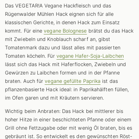
Das VEGETAR!A Vegane Hackfleisch und das
Rügenwalder Mühlen Hack eignen sich für alle
klassischen Gerichte, in denen Hack zum Einsatz
kommt. Für eine
vegane Bolognese
brätst du das Hack
mit Zwiebeln und Knoblauch scharf an, gibst
Tomatenmark dazu und lässt alles mit passierten
Tomaten köcheln. Für
vegane Hafer-Soja-Laibchen
lässt sich das Hack mit Haferflocken, Zwiebeln und
Gewürzen zu Laibchen formen und in der Pfanne
braten. Auch für
vegane gefüllte Paprika
ist das
pflanzenbasierte Hack ideal: in Paprikahälften füllen,
im Ofen garen und mit Kräutern servieren.
Wichtig beim Anbraten: Das Hack bei mittlerer bis
hoher Hitze in einer beschichteten Pfanne oder einem
Grill ohne Fettzugabe oder mit wenig Öl braten, bis es
gebräunt ist. So entwickelt es den gewünschten Röst-