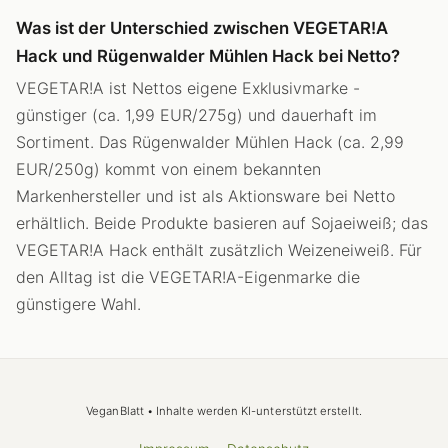
Was ist der Unterschied zwischen VEGETAR!A
Hack und Rügenwalder Mühlen Hack bei Netto?
VEGETAR!A ist Nettos eigene Exklusivmarke -
günstiger (ca. 1,99 EUR/275g) und dauerhaft im
Sortiment. Das Rügenwalder Mühlen Hack (ca. 2,99
EUR/250g) kommt von einem bekannten
Markenhersteller und ist als Aktionsware bei Netto
erhältlich. Beide Produkte basieren auf Sojaeiweiß; das
VEGETAR!A Hack enthält zusätzlich Weizeneiweiß. Für
den Alltag ist die VEGETAR!A-Eigenmarke die
günstigere Wahl.
VeganBlatt • Inhalte werden KI-unterstützt erstellt.