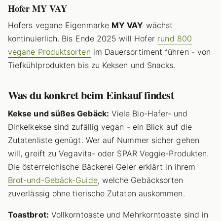
Hofer MY VAY
Hofers vegane Eigenmarke
MY VAY
wächst
kontinuierlich. Bis Ende 2025 will Hofer
rund 800
vegane Produktsorten
im Dauersortiment führen - von
Tiefkühlprodukten bis zu Keksen und Snacks.
Was du konkret beim Einkauf findest
Kekse und süßes Gebäck:
Viele Bio-Hafer- und
Dinkelkekse sind zufällig vegan - ein Blick auf die
Zutatenliste genügt. Wer auf Nummer sicher gehen
will, greift zu Vegavita- oder SPAR Veggie-Produkten.
Die österreichische Bäckerei Geier erklärt in ihrem
Brot-und-Gebäck-Guide
, welche Gebäcksorten
zuverlässig ohne tierische Zutaten auskommen.
Toastbrot:
Vollkorntoaste und Mehrkorntoaste sind in