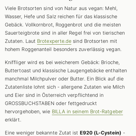
Viele Brotsorten sind von Natur aus vegan: Mehl,
Wasser, Hefe und Salz reichen für das klassische
Gebäck. Vollkornbrot, Roggenbrot und die meisten
Sauerteigbrote sind in aller Regel frei von tierischen
Zutaten. Laut
Brotexperte.de
sind Brotsorten mit
hohem Roggenanteil besonders zuverlässig vegan.
Kniffliger wird es bei weicherem Gebäck: Brioche,
Buttertoast und klassische Laugengebäcke enthalten
manchmal Milchpulver oder Butter. Ein Blick auf die
Zutatenliste lohnt sich - allergene Zutaten wie Milch
und Eier sind in Österreich verpflichtend in
GROSSBUCHSTABEN oder fettgedruckt
hervorgehoben, wie
BILLA in seinem Brot-Ratgeber
erklärt.
Eine weniger bekannte Zutat ist
E920 (L-Cystein)
-