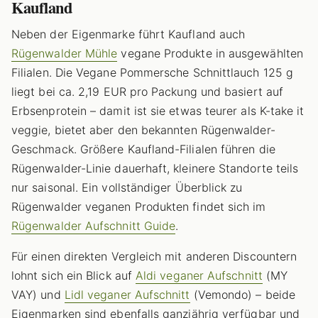
Kaufland
Neben der Eigenmarke führt Kaufland auch
Rügenwalder Mühle
vegane Produkte in ausgewählten
Filialen. Die Vegane Pommersche Schnittlauch 125 g
liegt bei ca. 2,19 EUR pro Packung und basiert auf
Erbsenprotein – damit ist sie etwas teurer als K-take it
veggie, bietet aber den bekannten Rügenwalder-
Geschmack. Größere Kaufland-Filialen führen die
Rügenwalder-Linie dauerhaft, kleinere Standorte teils
nur saisonal. Ein vollständiger Überblick zu
Rügenwalder veganen Produkten findet sich im
Rügenwalder Aufschnitt Guide
.
Für einen direkten Vergleich mit anderen Discountern
lohnt sich ein Blick auf
Aldi veganer Aufschnitt
(MY
VAY) und
Lidl veganer Aufschnitt
(Vemondo) – beide
Eigenmarken sind ebenfalls ganzjährig verfügbar und