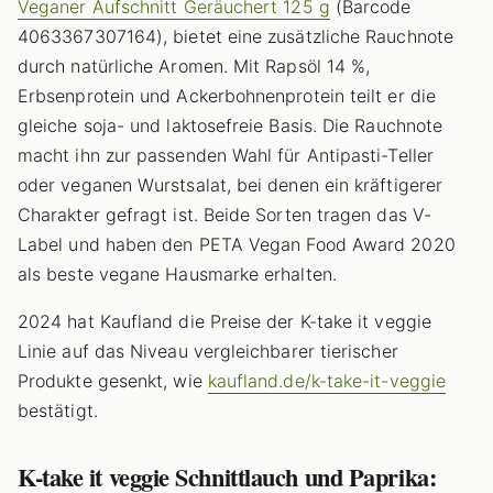
Veganer Aufschnitt Geräuchert 125 g
(Barcode
4063367307164), bietet eine zusätzliche Rauchnote
durch natürliche Aromen. Mit Rapsöl 14 %,
Erbsenprotein und Ackerbohnenprotein teilt er die
gleiche soja- und laktosefreie Basis. Die Rauchnote
macht ihn zur passenden Wahl für Antipasti-Teller
oder veganen Wurstsalat, bei denen ein kräftigerer
Charakter gefragt ist. Beide Sorten tragen das V-
Label und haben den PETA Vegan Food Award 2020
als beste vegane Hausmarke erhalten.
2024 hat Kaufland die Preise der K-take it veggie
Linie auf das Niveau vergleichbarer tierischer
Produkte gesenkt, wie
kaufland.de/k-take-it-veggie
bestätigt.
K-take it veggie Schnittlauch und Paprika: