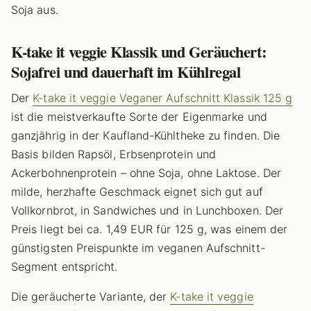
Soja aus.
K-take it veggie Klassik und Geräuchert:
Sojafrei und dauerhaft im Kühlregal
Der
K-take it veggie Veganer Aufschnitt Klassik 125 g
ist die meistverkaufte Sorte der Eigenmarke und
ganzjährig in der Kaufland-Kühltheke zu finden. Die
Basis bilden Rapsöl, Erbsenprotein und
Ackerbohnenprotein – ohne Soja, ohne Laktose. Der
milde, herzhafte Geschmack eignet sich gut auf
Vollkornbrot, in Sandwiches und in Lunchboxen. Der
Preis liegt bei ca. 1,49 EUR für 125 g, was einem der
günstigsten Preispunkte im veganen Aufschnitt-
Segment entspricht.
Die geräucherte Variante, der
K-take it veggie