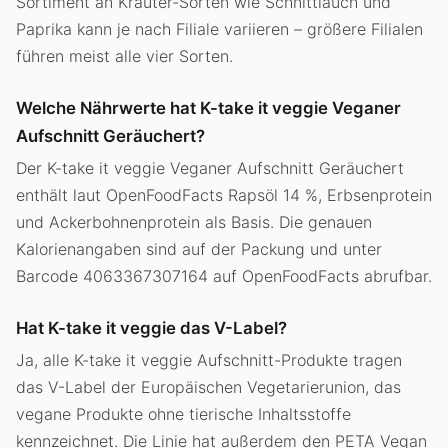
Sortiment an Kräuter-Sorten wie Schnittlauch und
Paprika kann je nach Filiale variieren – größere Filialen
führen meist alle vier Sorten.
Welche Nährwerte hat K-take it veggie Veganer
Aufschnitt Geräuchert?
Der K-take it veggie Veganer Aufschnitt Geräuchert
enthält laut OpenFoodFacts Rapsöl 14 %, Erbsenprotein
und Ackerbohnenprotein als Basis. Die genauen
Kalorienangaben sind auf der Packung und unter
Barcode 4063367307164 auf OpenFoodFacts abrufbar.
Hat K-take it veggie das V-Label?
Ja, alle K-take it veggie Aufschnitt-Produkte tragen
das V-Label der Europäischen Vegetarierunion, das
vegane Produkte ohne tierische Inhaltsstoffe
kennzeichnet. Die Linie hat außerdem den PETA Vegan