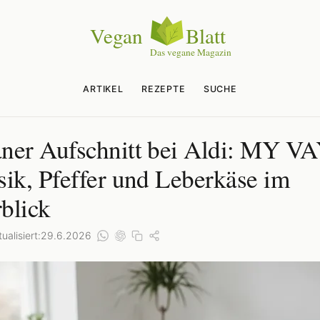
ARTIKEL
REZEPTE
SUCHE
ner Aufschnitt bei Aldi: MY V
sik, Pfeffer und Leberkäse im
blick
ualisiert:
29.6.2026