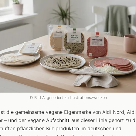
© Bild AI generiert zu Illustrationszwecken
st die gemeinsame vegane Eigenmarke von Aldi Nord, Ald
r – und der vegane Aufschnitt aus dieser Linie gehört zu 
auften pflanzlichen Kühlprodukten im deutschen und