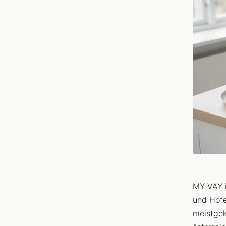
MY VAY i
und Hofe
meistgek