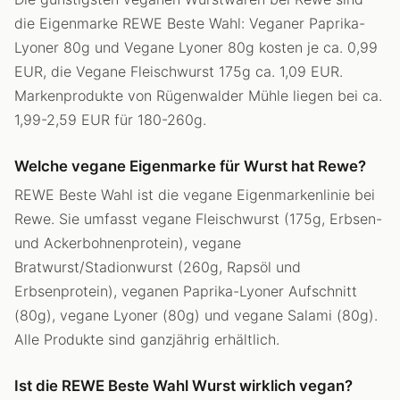
die Eigenmarke REWE Beste Wahl: Veganer Paprika-
Lyoner 80g und Vegane Lyoner 80g kosten je ca. 0,99
EUR, die Vegane Fleischwurst 175g ca. 1,09 EUR.
Markenprodukte von Rügenwalder Mühle liegen bei ca.
1,99-2,59 EUR für 180-260g.
Welche vegane Eigenmarke für Wurst hat Rewe?
REWE Beste Wahl ist die vegane Eigenmarkenlinie bei
Rewe. Sie umfasst vegane Fleischwurst (175g, Erbsen-
und Ackerbohnenprotein), vegane
Bratwurst/Stadionwurst (260g, Rapsöl und
Erbsenprotein), veganen Paprika-Lyoner Aufschnitt
(80g), vegane Lyoner (80g) und vegane Salami (80g).
Alle Produkte sind ganzjährig erhältlich.
Ist die REWE Beste Wahl Wurst wirklich vegan?