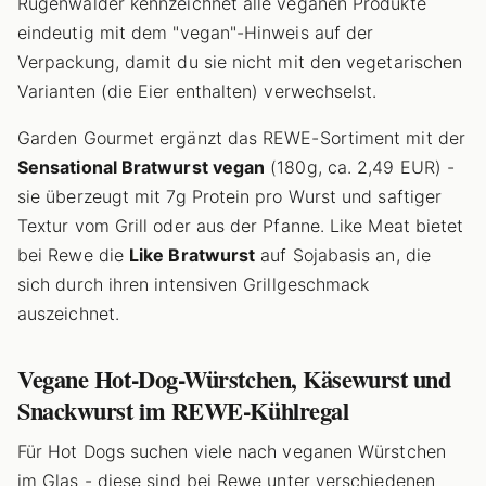
Rügenwalder kennzeichnet alle veganen Produkte
eindeutig mit dem "vegan"-Hinweis auf der
Verpackung, damit du sie nicht mit den vegetarischen
Varianten (die Eier enthalten) verwechselst.
Garden Gourmet ergänzt das REWE-Sortiment mit der
Sensational Bratwurst vegan
(180g, ca. 2,49 EUR) -
sie überzeugt mit 7g Protein pro Wurst und saftiger
Textur vom Grill oder aus der Pfanne. Like Meat bietet
bei Rewe die
Like Bratwurst
auf Sojabasis an, die
sich durch ihren intensiven Grillgeschmack
auszeichnet.
Vegane Hot-Dog-Würstchen, Käsewurst und
Snackwurst im REWE-Kühlregal
Für Hot Dogs suchen viele nach veganen Würstchen
im Glas - diese sind bei Rewe unter verschiedenen