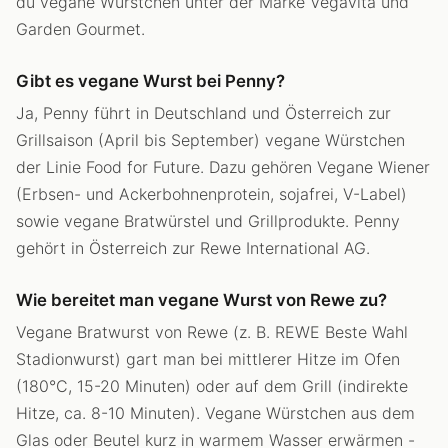
du vegane Würstchen unter der Marke Vegavita und
Garden Gourmet.
Gibt es vegane Wurst bei Penny?
Ja, Penny führt in Deutschland und Österreich zur
Grillsaison (April bis September) vegane Würstchen
der Linie Food for Future. Dazu gehören Vegane Wiener
(Erbsen- und Ackerbohnenprotein, sojafrei, V-Label)
sowie vegane Bratwürstel und Grillprodukte. Penny
gehört in Österreich zur Rewe International AG.
Wie bereitet man vegane Wurst von Rewe zu?
Vegane Bratwurst von Rewe (z. B. REWE Beste Wahl
Stadionwurst) gart man bei mittlerer Hitze im Ofen
(180°C, 15-20 Minuten) oder auf dem Grill (indirekte
Hitze, ca. 8-10 Minuten). Vegane Würstchen aus dem
Glas oder Beutel kurz in warmem Wasser erwärmen -