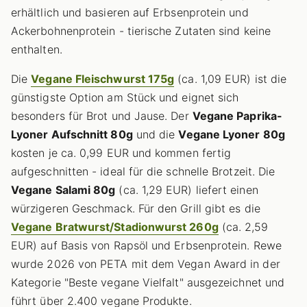
erhältlich und basieren auf Erbsenprotein und
Ackerbohnenprotein - tierische Zutaten sind keine
enthalten.
Die
Vegane Fleischwurst 175g
(ca. 1,09 EUR) ist die
günstigste Option am Stück und eignet sich
besonders für Brot und Jause. Der
Vegane Paprika-
Lyoner Aufschnitt 80g
und die
Vegane Lyoner 80g
kosten je ca. 0,99 EUR und kommen fertig
aufgeschnitten - ideal für die schnelle Brotzeit. Die
Vegane Salami 80g
(ca. 1,29 EUR) liefert einen
würzigeren Geschmack. Für den Grill gibt es die
Vegane Bratwurst/Stadionwurst 260g
(ca. 2,59
EUR) auf Basis von Rapsöl und Erbsenprotein. Rewe
wurde 2026 von PETA mit dem Vegan Award in der
Kategorie "Beste vegane Vielfalt" ausgezeichnet und
führt über 2.400 vegane Produkte.