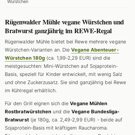
Würstchen
Rügenwalder Mühle vegane Würstchen und
Bratwurst ganzjährig im REWE-Regal
Rügenwalder Mühle bietet bei Rewe mehrere vegane
Würstchen-Varianten an. Die
Vegane Abenteuer-
Würstchen 180g
(ca. 1,99-2,29 EUR) sind die
meistgesuchten: Mini-Würstchen auf Sojaprotein-
Basis, speziell für Kinder entwickelt, mit wenig Salz
und ohne Zuckerzusatz. Sie sind ganzjährig bei Rewe
im Kühlregal erhältlich.
Für den Grill eignen sich die
Vegane Mühlen
Rostbratwürstchen
und die
Vegane Bundesliga-
Bratwurst
(je 180g, ca. 2,49-2,99 EUR) - beide auf
Sojaprotein-Basis mit kräftigem Raucharoma.