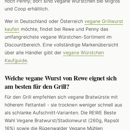
noch Penny; dort sind vegane Würstchen bei Migros
und Coop erhältlich.
Wer in Deutschland oder Österreich
vegane Grillwurst
kaufen
möchte, findet bei Rewe und Penny das
umfangreichste vegane Würstchen-Sortiment im
Discountbereich. Eine vollständige Markenübersicht
über alle Händler gibt der
vegane Würstchen
Kaufguide
.
Welche vegane Wurst von Rewe eignet sich
am besten für den Grill?
Für den Grill empfehlen sich vegane Bratwürste mit
höherem Fettanteil - sie trocknen weniger schnell aus
als schlanke Aufschnitt-Varianten. Die REWE Beste
Wahl Vegane Bratwurst/Stadionwurst (260g, Rapsöl
16%) sowie die Rügenwalder Vegane Mühlen