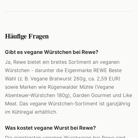
Häufige Fragen
Gibt es vegane Würstchen bei Rewe?
Ja, Rewe bietet ein breites Sortiment an veganen
Würstchen - darunter die Eigenmarke REWE Beste
Wahl (z. B. Vegane Bratwurst 260g, ca. 2,59 EUR)
sowie Marken wie Rügenwalder Mühle (Vegane
Abenteuer-Würstchen 180g), Garden Gourmet und Like
Meat. Das vegane Würstchen-Sortiment ist ganzjährig
im Kühlregal erhältlich.
Was kostet vegane Wurst bei Rewe?
Die günstigsten veganen Wurstwaren bei Rewe sind