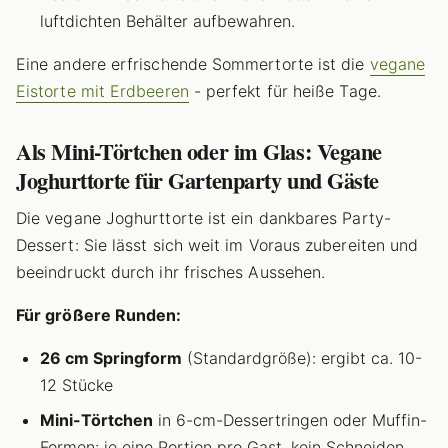
luftdichten Behälter aufbewahren.
Eine andere erfrischende Sommertorte ist die
vegane
Eistorte mit Erdbeeren
- perfekt für heiße Tage.
Als Mini-Törtchen oder im Glas: Vegane
Joghurttorte für Gartenparty und Gäste
Die vegane Joghurttorte ist ein dankbares Party-
Dessert: Sie lässt sich weit im Voraus zubereiten und
beeindruckt durch ihr frisches Aussehen.
Für größere Runden:
26 cm Springform
(Standardgröße): ergibt ca. 10-
12 Stücke
Mini-Törtchen
in 6-cm-Dessertringen oder Muffin-
Formen: je eine Portion pro Gast, kein Schneiden