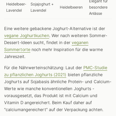
Elegant für
Heidelbeer-
Sojajoghurt +
Heidelbeeren
besondere
Lavendel
Lavendel
Anlässe
Eine weitere gebackene Joghurt-Alternative ist der
vegane Joghurtkuchen
. Wer nach weiteren Sommer-
Dessert-Ideen sucht, findet in der
veganen
Sommertorte
noch mehr Inspiration für die warme
Jahreszeit.
Für die Nährwerteinschätzung: Laut der
PMC-Studie
zu pflanzlichen Joghurts (2021)
bieten pflanzliche
Joghurts auf Sojabasis ähnliche Protein- und Calcium-
Werte wie manche konventionellen Joghurts -
vorausgesetzt, das Produkt ist mit Calcium und
Vitamin D angereichert. Beim Kauf daher auf
"calciumangereichert" auf der Verpackung achten.