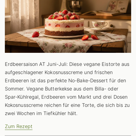
Erdbeersaison AT Juni-Juli: Diese vegane Eistorte aus
aufgeschlagener Kokosnusscreme und frischen
Erdbeeren ist das perfekte No-Bake-Dessert für den
Sommer. Vegane Butterkekse aus dem Billa- oder
Spar-Kühlregal, Erdbeeren vom Markt und drei Dosen
Kokosnusscreme reichen für eine Torte, die sich bis zu
zwei Wochen im Tiefkühler hält.
Zum Rezept