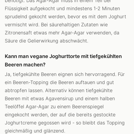
benötigt. Das Agar-Agar muss in einem Teil der
Flüssigkeit aufgekocht und mindestens 1-2 Minuten
sprudelnd gekocht werden, bevor es mit dem Joghurt
vermischt wird. Bei säurehaltigen Zutaten wie
Zitronensaft etwas mehr Agar-Agar verwenden, da
Säure die Gelierwirkung abschwächt.
Kann man vegane Joghurttorte mit tiefgekühlten
Beeren machen?
Ja, tiefgekühlte Beeren eignen sich hervorragend. Für
ein Beeren-Topping die Beeren auftauen und gut
abtropfen lassen. Alternativ können tiefgekühlte
Beeren mit etwas Agavensirup und einem halben
Teelöffel Agar-Agar zu einem Beerenspiegel
eingekocht werden, der auf die bereits gestockte
Joghurtcreme gegossen wird - so bleibt das Topping
gleichmäßig und glänzend.