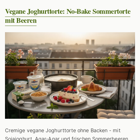
Vegane Joghurttorte: No-Bake Sommertorte
mit Beeren
Cremige vegane Joghurttorte ohne Backen - mit
Sojajoghurt, Agar-Agar und frischen Sommerbeeren.