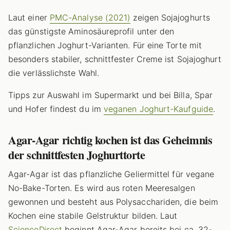
Laut einer
PMC-Analyse (2021)
zeigen Sojajoghurts
das günstigste Aminosäureprofil unter den
pflanzlichen Joghurt-Varianten. Für eine Torte mit
besonders stabiler, schnittfester Creme ist Sojajoghurt
die verlässlichste Wahl.
Tipps zur Auswahl im Supermarkt und bei Billa, Spar
und Hofer findest du im
veganen Joghurt-Kaufguide
.
Agar-Agar richtig kochen ist das Geheimnis
der schnittfesten Joghurttorte
Agar-Agar ist das pflanzliche Geliermittel für vegane
No-Bake-Torten. Es wird aus roten Meeresalgen
gewonnen und besteht aus Polysacchariden, die beim
Kochen eine stabile Gelstruktur bilden. Laut
ScienceDirect
beginnt Agar-Agar bereits bei ca. 32-