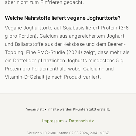
aber nicht zum Einfrieren gedacht.
Welche Nährstoffe liefert vegane Joghurttorte?
Vegane Joghurttorte auf Sojabasis liefert Protein (3-6
g pro Portion), Calcium aus angereichertem Joghurt
und Ballaststoffe aus der Keksbase und dem Beeren-
Topping. Eine PMC-Studie (2024) zeigt, dass mehr als
ein Drittel der pflanzlichen Joghurts mindestens 5 g
Protein pro Portion enthält, wobei Calcium- und
Vitamin-D-Gehalt je nach Produkt variiert.
VeganBlatt • Inhalte werden KI-unterstützt erstellt.
Impressum
•
Datenschutz
Version v1.0.2680 · Stand 02.08.2026, 23:41 MESZ