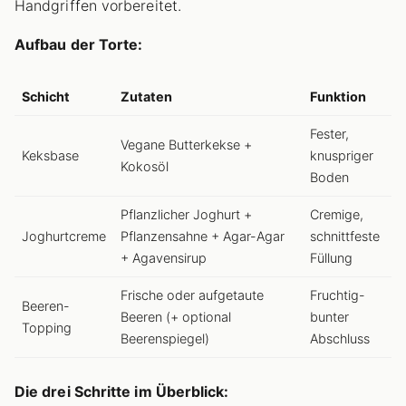
Handgriffen vorbereitet.
Aufbau der Torte:
Schicht
Zutaten
Funktion
Fester,
Vegane Butterkekse +
Keksbase
knuspriger
Kokosöl
Boden
Pflanzlicher Joghurt +
Cremige,
Joghurtcreme
Pflanzensahne + Agar-Agar
schnittfeste
+ Agavensirup
Füllung
Frische oder aufgetaute
Fruchtig-
Beeren-
Beeren (+ optional
bunter
Topping
Beerenspiegel)
Abschluss
Die drei Schritte im Überblick: