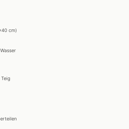
0x40 cm)
 Wasser
 Teig
erteilen