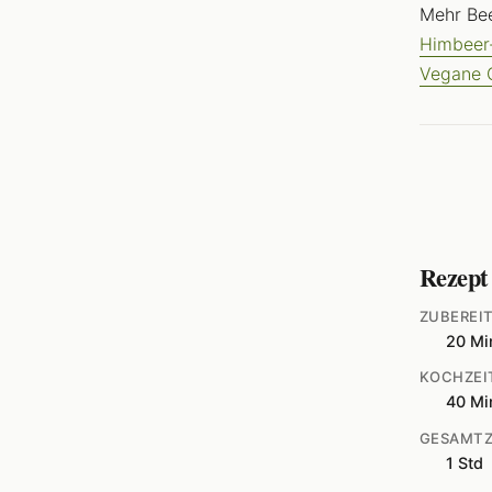
Mehr Be
Himbeer
Vegane 
Rezept
ZUBEREI
20 Mi
KOCHZEI
40 Mi
GESAMTZ
1 Std