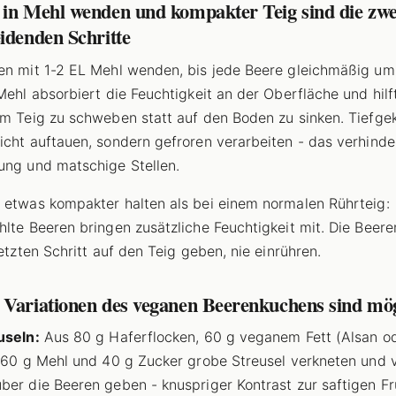
 in Mehl wenden und kompakter Teig sind die zwe
idenden Schritte
en mit 1-2 EL Mehl wenden, bis jede Beere gleichmäßig um
 Mehl absorbiert die Feuchtigkeit an der Oberfläche und hilf
im Teig zu schweben statt auf den Boden zu sinken. Tiefge
icht auftauen, sondern gefroren verarbeiten - das verhinde
ung und matschige Stellen.
 etwas kompakter halten als bei einem normalen Rührteig:
hlte Beeren bringen zusätzliche Feuchtigkeit mit. Die Beer
letzten Schritt auf den Teig geben, nie einrühren.
 Variationen des veganen Beerenkuchens sind mö
useln:
Aus 80 g Haferflocken, 60 g veganem Fett (Alsan o
, 60 g Mehl und 40 g Zucker grobe Streusel verkneten und
ber die Beeren geben - knuspriger Kontrast zur saftigen Fr