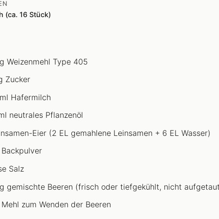
EN
h (ca. 16 Stück)
g Weizenmehl Type 405
g Zucker
ml Hafermilch
ml neutrales Pflanzenöl
insamen-Eier (2 EL gemahlene Leinsamen + 6 EL Wasser)
 Backpulver
se Salz
g gemischte Beeren (frisch oder tiefgekühlt, nicht aufgetaut
 Mehl zum Wenden der Beeren