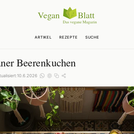
ARTIKEL
REZEPTE
SUCHE
ner Beerenkuchen
ualisiert:
10.6.2026