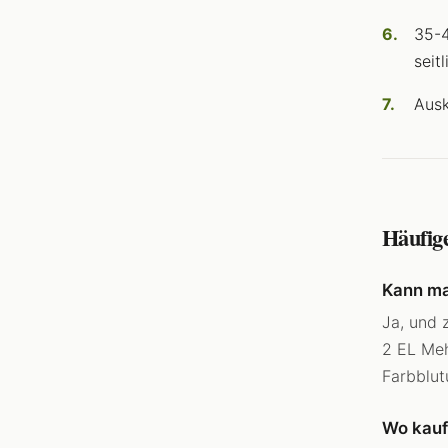
35-4
seit
Ausk
Häufig
Kann ma
Ja, und 
2 EL Meh
Farbblut
Wo kauf