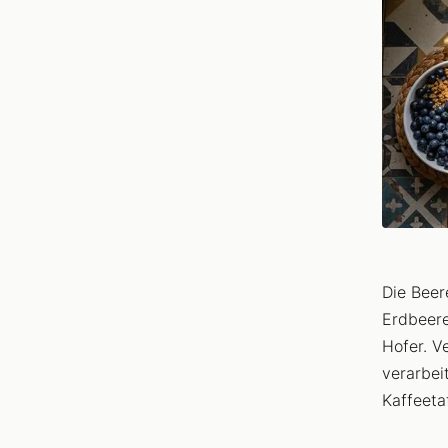
Die Beer
Erdbeere
Hofer. V
verarbei
Kaffeeta