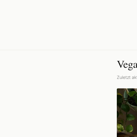
Vega
Zuletzt akt