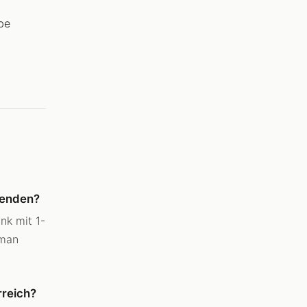
be
wenden?
nk mit 1-
 man
rreich?