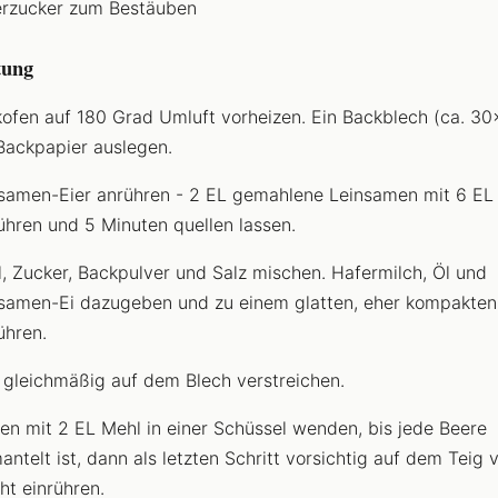
rzucker zum Bestäuben
tung
ofen auf 180 Grad Umluft vorheizen. Ein Backblech (ca. 3
Backpapier auslegen.
samen-Eier anrühren - 2 EL gemahlene Leinsamen mit 6 EL
ühren und 5 Minuten quellen lassen.
, Zucker, Backpulver und Salz mischen. Hafermilch, Öl und
samen-Ei dazugeben und zu einem glatten, eher kompakten
ühren.
 gleichmäßig auf dem Blech verstreichen.
en mit 2 EL Mehl in einer Schüssel wenden, bis jede Beere
ntelt ist, dann als letzten Schritt vorsichtig auf dem Teig v
cht einrühren.