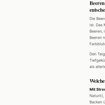
Beeren
entsche
Die Beer
ist. Das
Beeren, 
Beeren n
Farbblut
Den Teig
Tiefgekü
als aller
Welche
Mit Stre
Naturli)
Backen ü