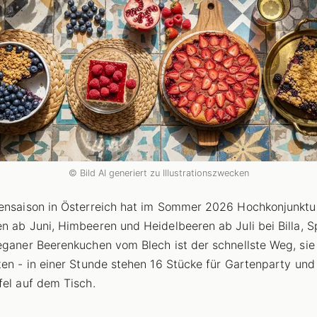
© Bild AI generiert zu Illustrationszwecken
ensaison in Österreich hat im Sommer 2026 Hochkonjunktu
n ab Juni, Himbeeren und Heidelbeeren ab Juli bei Billa, S
eganer Beerenkuchen vom Blech ist der schnellste Weg, sie
ten - in einer Stunde stehen 16 Stücke für Gartenparty und
fel auf dem Tisch.