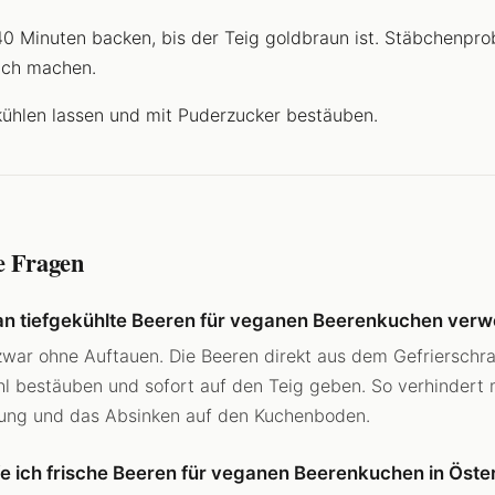
0 Minuten backen, bis der Teig goldbraun ist. Stäbchenpro
lich machen.
ühlen lassen und mit Puderzucker bestäuben.
e Fragen
n tiefgekühlte Beeren für veganen Beerenkuchen ver
zwar ohne Auftauen. Die Beeren direkt aus dem Gefrierschra
l bestäuben und sofort auf den Teig geben. So verhindert
ung und das Absinken auf den Kuchenboden.
e ich frische Beeren für veganen Beerenkuchen in Öste