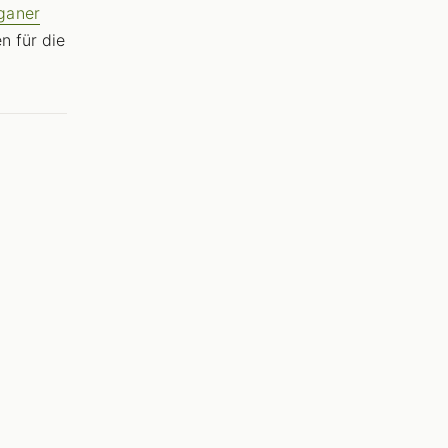
ganer
n für die