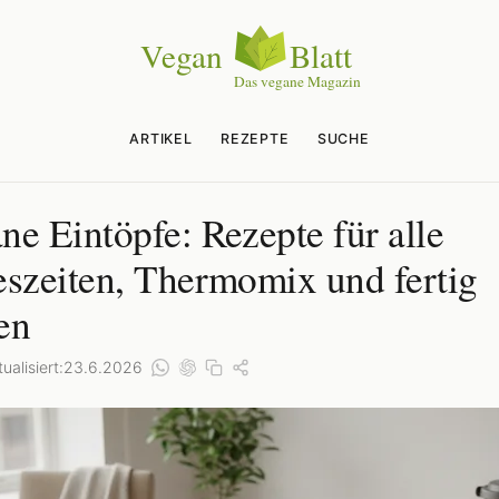
ARTIKEL
REZEPTE
SUCHE
ne Eintöpfe: Rezepte für alle
eszeiten, Thermomix und fertig
en
ualisiert:
23.6.2026