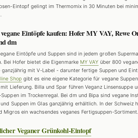
bsen-Eintopf gelingt im Thermomix in 30 Minuten bei min
.
e vegane Eintöpfe kaufen: Hofer MY VAY, Rewe O
nd dm
vegane Eintöpfe und Suppen sind in jedem großen Superma
ch. Bei Hofer bietet die Eigenmarke
MY VAY
über 800 vegan
 ganzjährig mit V-Label - darunter fertige Suppen und Eint
line Shop
gibt es eine eigene Kategorie für vegane Suppe
 mit Lieferung. Billa und Spar führen Veganz Linsensuppe 
-Suppen im Trockenregal. Bei dm und Bipa sind vegane Ins
 und Suppen im Glas ganzjährig erhältlich. In der Schweiz 
d Migros ein wachsendes veganes Fertigsuppen-Sortiment
licher Veganer Grünkohl-Eintopf