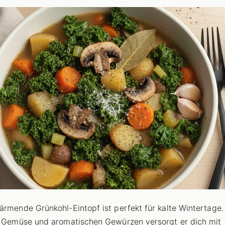
ärmende Grünkohl-Eintopf ist perfekt für kalte Wintertage.
h Gemüse und aromatischen Gewürzen versorgt er dich mit