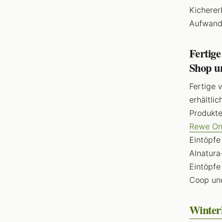
Kicherer
Aufwand
Fertig
Shop u
Fertige 
erhältli
Produkte
Rewe On
Eintöpfe
Alnatura
Eintöpfe
Coop un
Winter