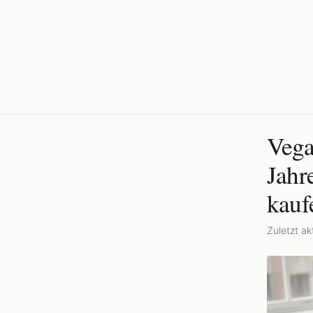
Vega
Jahr
kauf
Zuletzt akt