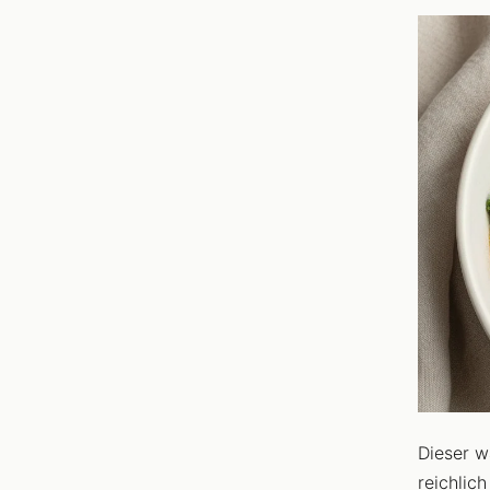
Dieser w
reichlic