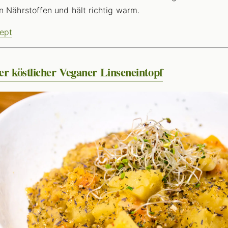
n Nährstoffen und hält richtig warm.
ept
er köstlicher Veganer Linseneintopf