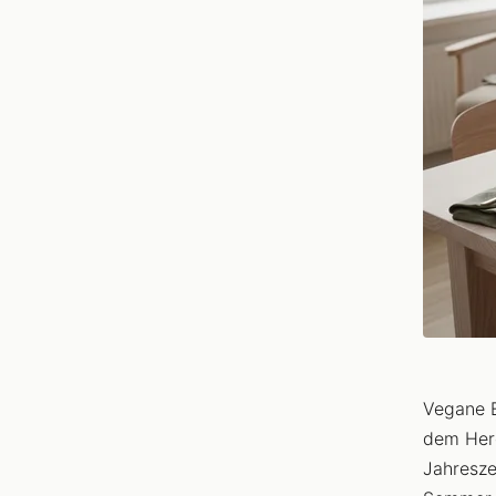
Vegane E
dem Herd
Jahresze