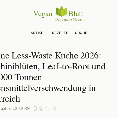
ARTIKEL
REZEPTE
SUCHE
ne Less-Waste Küche 2026:
hiniblüten, Leaf-to-Root und
000 Tonnen
nsmittelverschwendung in
rreich
ualisiert:
3.7.2026