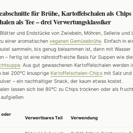
bschnitte für Brühe, Kartoffelschalen als Chips
halen als Tee – drei Verwertungsklassiker
 Blätter und Endstücke von Zwiebeln, Möhren, Sellerie und
zu einer aromatischen
veganen Gemüsebrühe
. Einfach in e
eutel sammeln, bis genug beisammen ist, dann mit Wasser
n – fertig ist eine nährstoffreiche Basis für Suppen wie di
achtsuppe
. Aus gut gewaschenen Kartoffelschalen werden 
n bei 200°C knusprige
Kartoffelschalen-Chips
mit Salz und
ulver – ein nachhaltiger Snack, der kaum etwas kostet.
alen lassen sich bei 80°C zu Chips trocknen oder als fruch
 aufgießen.
 oder
Verwertbares Teil
Verwendung