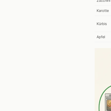
Zucchini
Karotte
Kürbis
Apfel