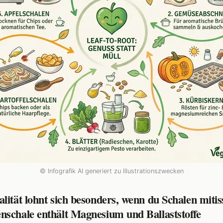
© Infografik AI generiert zu Illustrationszwecken
lität lohnt sich besonders, wenn du Schalen mitis
nschale enthält Magnesium und Ballaststoffe