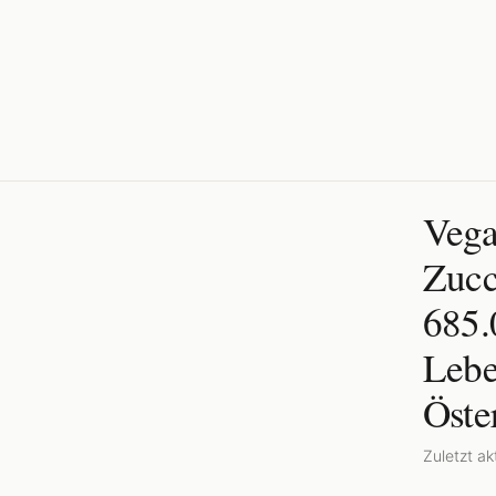
Vega
Zucc
685.
Lebe
Öste
Zuletzt akt