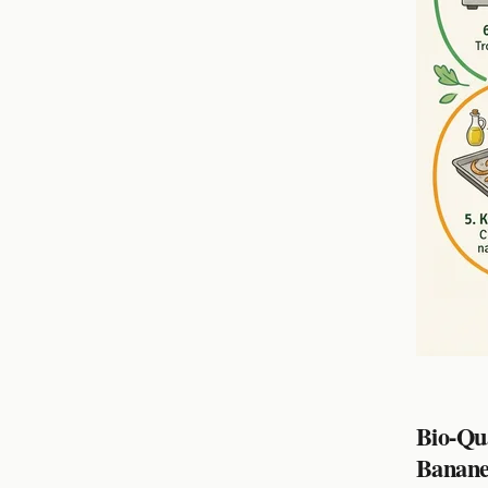
Bio-Qua
Banane