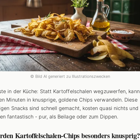
© Bild AI generiert zu Illustrationszwecken
te in der Küche: Statt Kartoffelschalen wegzuwerfen, kann
en Minuten in knusprige, goldene Chips verwandeln. Diese
igen Snacks sind schnell gemacht, kosten quasi nichts und
n fantastisch - pur, als Beilage oder zum Dippen.
rden Kartoffelschalen-Chips besonders knusprig?