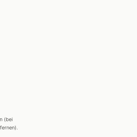
n (bei
fernen).