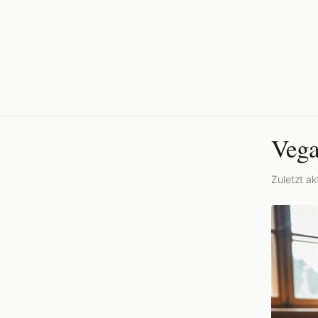
Vega
Zuletzt akt