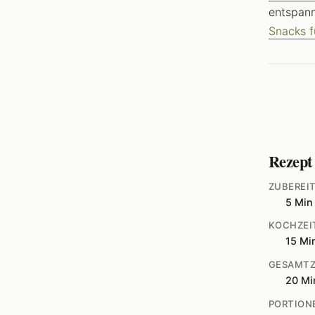
entspann
Snacks 
Rezept
ZUBEREI
5 Min
KOCHZEI
15 Mi
GESAMTZ
20 Mi
PORTION