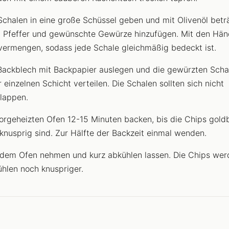
Schalen in eine große Schüssel geben und mit Olivenöl beträ
, Pfeffer und gewünschte Gewürze hinzufügen. Mit den Hän
vermengen, sodass jede Schale gleichmäßig bedeckt ist.
Backblech mit Backpapier auslegen und die gewürzten Schal
r einzelnen Schicht verteilen. Die Schalen sollten sich nicht
lappen.
orgeheizten Ofen 12-15 Minuten backen, bis die Chips gold
knusprig sind. Zur Hälfte der Backzeit einmal wenden.
dem Ofen nehmen und kurz abkühlen lassen. Die Chips we
hlen noch knuspriger.