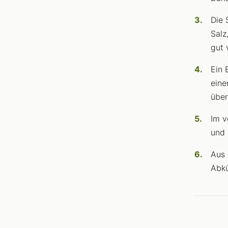
Die 
Salz
gut 
Ein 
eine
über
Im v
und 
Aus 
Abkü