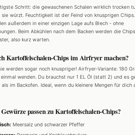
tigste Schritt: die gewaschenen Schalen wirklich trocken t
 sie würzt. Feuchtigkeit ist der Feind von knusprigen Chips
len außerdem in einer einzigen Lage aufs Blech - ohne
pungen. Beim Abkühlen nach dem Backen werden die Chip
ster, also kurz warten.
ch Kartoffelschalen-Chips im Airfryer machen?
sie werden sogar noch knuspriger! Airfryer-Variante: 180 Gr
 einmal wenden. Du brauchst nur 1 EL Öl (statt 2) und es g
r als im Backofen. Ideal, wenn du kleinere Mengen für dich a
 Gewürze passen zu Kartoffelschalen-Chips?
isch:
Meersalz und schwarzer Pfeffer