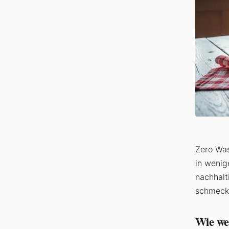
Zero Was
in wenig
nachhalt
schmecke
Wie we