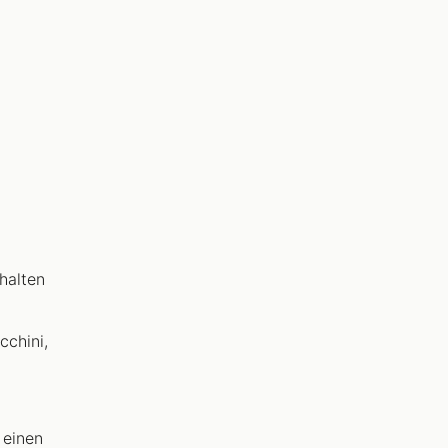
halten
cchini,
 einen