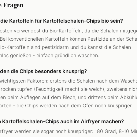
e Fragen
ie Kartoffeln für Kartoffelschalen-Chips bio sein?
esten verwendest du Bio-Kartoffeln, da die Schalen mitgeg
Bei konventionellen Kartoffeln können Pestizide an der Scha
Bio-Kartoffeln sind pestizidarm und du kannst die Schalen
los genießen - einfach gründlich waschen.
den die Chips besonders knusprig?
 wichtigsten Faktoren: erstens die Schalen nach dem Wasch
 trocken tupfen (Feuchtigkeit macht sie weich), zweitens nic
en beim Auflegen auf dem Blech, und drittens beim Abkühl
rten - die Chips werden nach dem Ofen noch knuspriger.
h Kartoffelschalen-Chips auch im Airfryer machen?
irfryer werden sie sogar noch knuspriger: 180 Grad, 8-10 Mi