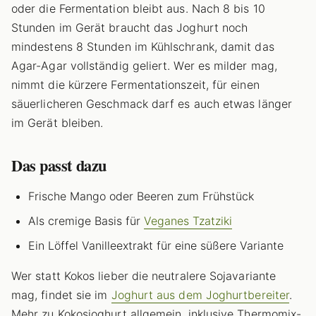
oder die Fermentation bleibt aus. Nach 8 bis 10
Stunden im Gerät braucht das Joghurt noch
mindestens 8 Stunden im Kühlschrank, damit das
Agar-Agar vollständig geliert. Wer es milder mag,
nimmt die kürzere Fermentationszeit, für einen
säuerlicheren Geschmack darf es auch etwas länger
im Gerät bleiben.
Das passt dazu
Frische Mango oder Beeren zum Frühstück
Als cremige Basis für
Veganes Tzatziki
Ein Löffel Vanilleextrakt für eine süßere Variante
Wer statt Kokos lieber die neutralere Sojavariante
mag, findet sie im
Joghurt aus dem Joghurtbereiter
.
Mehr zu Kokosjoghurt allgemein, inklusive Thermomix-