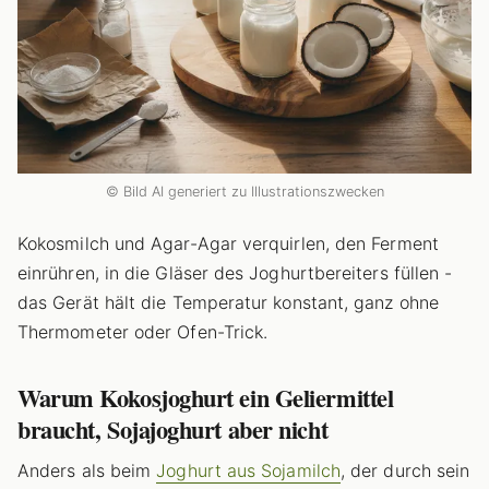
© Bild AI generiert zu Illustrationszwecken
Kokosmilch und Agar-Agar verquirlen, den Ferment
einrühren, in die Gläser des Joghurtbereiters füllen -
das Gerät hält die Temperatur konstant, ganz ohne
Thermometer oder Ofen-Trick.
Warum Kokosjoghurt ein Geliermittel
braucht, Sojajoghurt aber nicht
Anders als beim
Joghurt aus Sojamilch
, der durch sein