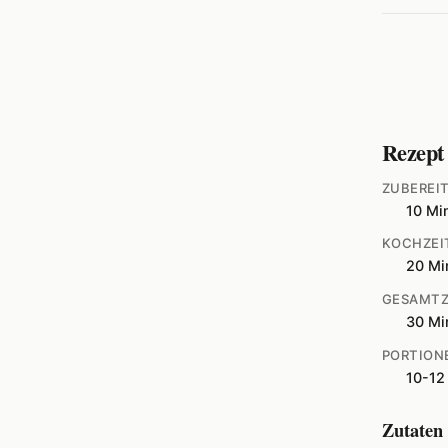
Rezept
ZUBEREI
10 Mi
KOCHZEI
20 Mi
GESAMTZ
30 Mi
PORTION
10-12
Zutaten