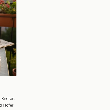
 Kneten.
nd Hofer