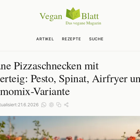
ARTIKEL
REZEPTE
SUCHE
ne Pizzaschnecken mit
terteig: Pesto, Spinat, Airfryer u
momix-Variante
ualisiert:
21.6.2026