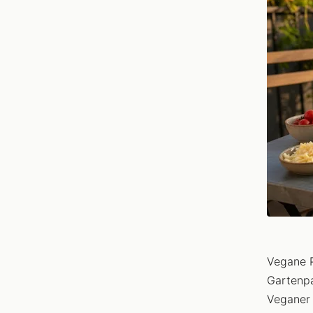
Vegane P
Gartenpa
Veganer 