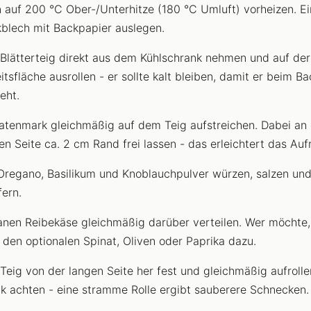
 auf 200 °C Ober-/Unterhitze (180 °C Umluft) vorheizen. Ei
blech mit Backpapier auslegen.
Blätterteig direkt aus dem Kühlschrank nehmen und auf der
itsfläche ausrollen - er sollte kalt bleiben, damit er beim B
eht.
tenmark gleichmäßig auf dem Teig aufstreichen. Dabei an 
en Seite ca. 2 cm Rand frei lassen - das erleichtert das Aufr
Oregano, Basilikum und Knoblauchpulver würzen, salzen un
fern.
nen Reibekäse gleichmäßig darüber verteilen. Wer möchte,
t den optionalen Spinat, Oliven oder Paprika dazu.
Teig von der langen Seite her fest und gleichmäßig aufrolle
k achten - eine stramme Rolle ergibt sauberere Schnecken.