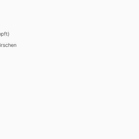
pft)
irschen