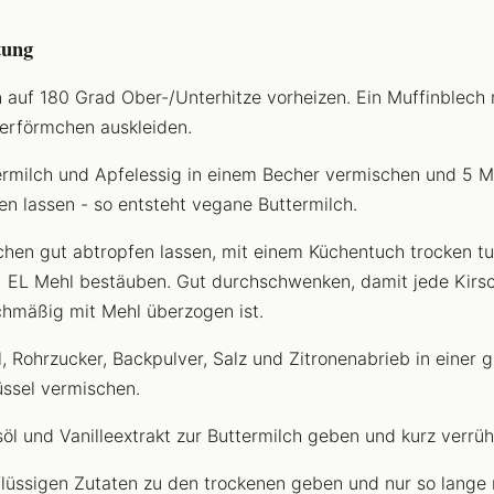
tung
 auf 180 Grad Ober-/Unterhitze vorheizen. Ein Muffinblech 
erförmchen auskleiden.
rmilch und Apfelessig in einem Becher vermischen und 5 M
en lassen - so entsteht vegane Buttermilch.
chen gut abtropfen lassen, mit einem Küchentuch trocken t
1 EL Mehl bestäuben. Gut durchschwenken, damit jede Kirs
chmäßig mit Mehl überzogen ist.
, Rohrzucker, Backpulver, Salz und Zitronenabrieb in einer 
ssel vermischen.
öl und Vanilleextrakt zur Buttermilch geben und kurz verrüh
flüssigen Zutaten zu den trockenen geben und nur so lange 