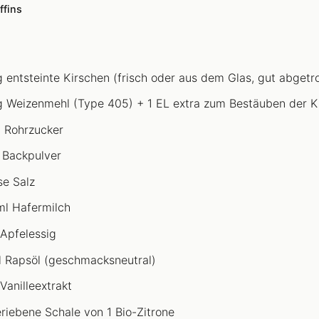
ffins
 entsteinte Kirschen (frisch oder aus dem Glas, gut abgetro
 Weizenmehl (Type 405) + 1 EL extra zum Bestäuben der K
 Rohrzucker
 Backpulver
se Salz
l Hafermilch
 Apfelessig
 Rapsöl (geschmacksneutral)
Vanilleextrakt
riebene Schale von 1 Bio-Zitrone