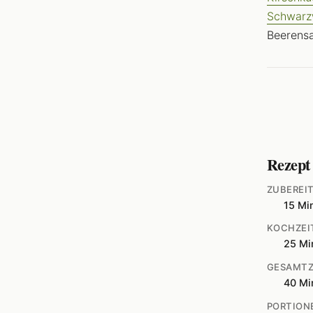
Schwarzw
Beerensa
Rezept
ZUBEREI
15 Mi
KOCHZEI
25 Mi
GESAMTZ
40 Mi
PORTION