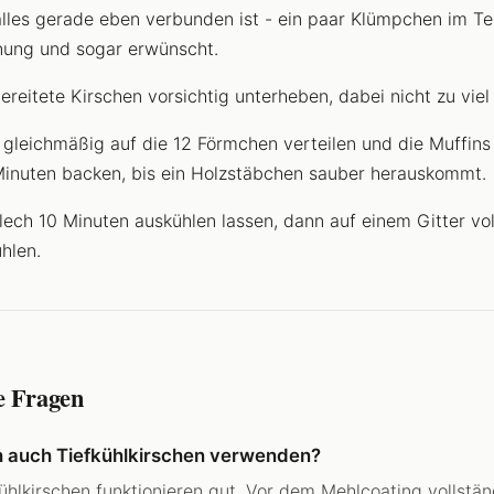
alles gerade eben verbunden ist - ein paar Klümpchen im Tei
ung und sogar erwünscht.
ereitete Kirschen vorsichtig unterheben, dabei nicht zu viel
 gleichmäßig auf die 12 Förmchen verteilen und die Muffins
inuten backen, bis ein Holzstäbchen sauber herauskommt.
lech 10 Minuten auskühlen lassen, dann auf einem Gitter vol
hlen.
e Fragen
h auch Tiefkühlkirschen verwenden?
kühlkirschen funktionieren gut. Vor dem Mehlcoating vollstän