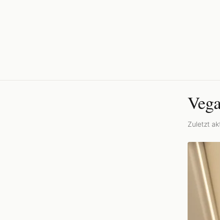
Vega
Zuletzt akt