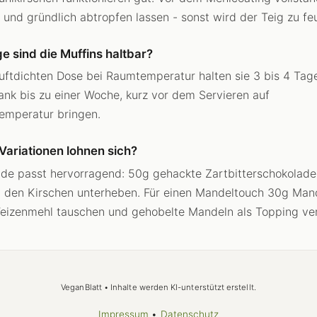
 und gründlich abtropfen lassen - sonst wird der Teig zu fe
e sind die Muffins haltbar?
 luftdichten Dose bei Raumtemperatur halten sie 3 bis 4 Tag
ank bis zu einer Woche, kurz vor dem Servieren auf
emperatur bringen.
Variationen lohnen sich?
de passt hervorragend: 50g gehackte Zartbitterschokolade
 den Kirschen unterheben. Für einen Mandeltouch 30g Man
izenmehl tauschen und gehobelte Mandeln als Topping ve
VeganBlatt • Inhalte werden KI-unterstützt erstellt.
Impressum
•
Datenschutz