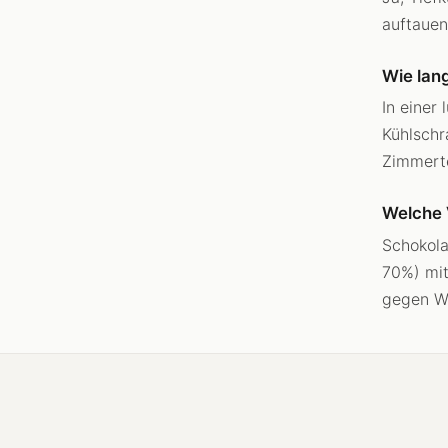
auftauen
Wie lang
In einer
Kühlschr
Zimmert
Welche 
Schokola
70%) mit
gegen We