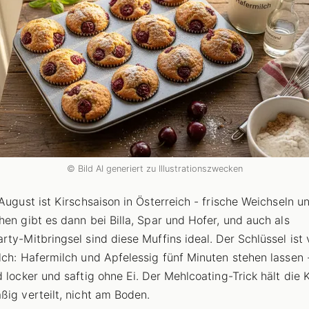
© Bild AI generiert zu Illustrationszwecken
 August ist Kirschsaison in Österreich - frische Weichseln u
hen gibt es dann bei Billa, Spar und Hofer, und auch als
rty-Mitbringsel sind diese Muffins ideal. Der Schlüssel ist
lch: Hafermilch und Apfelessig fünf Minuten stehen lassen 
d locker und saftig ohne Ei. Der Mehlcoating-Trick hält die 
ßig verteilt, nicht am Boden.