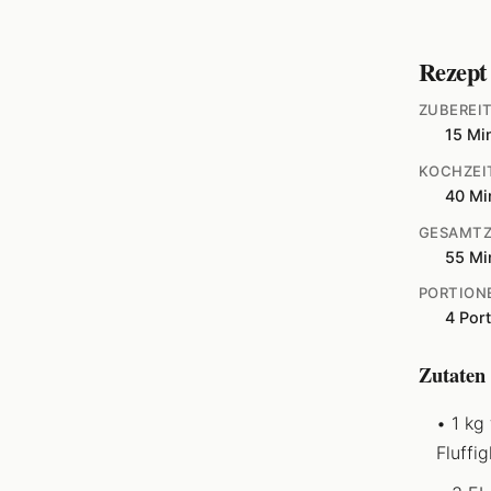
Rezept
ZUBEREI
15 Mi
KOCHZEI
40 Mi
GESAMTZ
55 Mi
PORTION
4 Por
Zutaten
1 kg
Fluffig