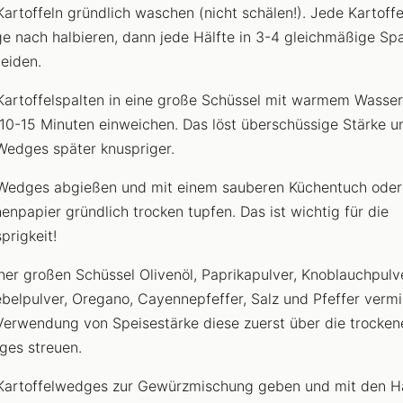
Kartoffeln gründlich waschen (nicht schälen!). Jede Kartoffe
e nach halbieren, dann jede Hälfte in 3-4 gleichmäßige Spa
eiden.
Kartoffelspalten in eine große Schüssel mit warmem Wasse
10-15 Minuten einweichen. Das löst überschüssige Stärke 
Wedges später knuspriger.
Wedges abgießen und mit einem sauberen Küchentuch oder
enpapier gründlich trocken tupfen. Das ist wichtig für die
prigkeit!
iner großen Schüssel Olivenöl, Paprikapulver, Knoblauchpulve
belpulver, Oregano, Cayennepfeffer, Salz und Pfeffer vermi
Verwendung von Speisestärke diese zuerst über die trocken
es streuen.
Kartoffelwedges zur Gewürzmischung geben und mit den 