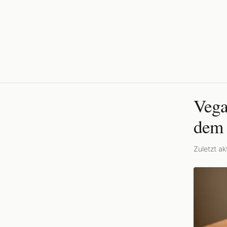
Vega
dem
Zuletzt akt