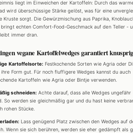
imnis liegt im Einweichen der Kartoffeln: Durch das warm
d wird überschüssige Stärke gelöst, was für eine unvergle
e Kruste sorgt. Die Gewürzmischung aus Paprika, Knoblauc
bringt echten Comfort-Food-Geschmack auf den Teller - u
leibt immer dran.
ingen vegane Kartoffelwedges garantiert knuspri
tige Kartoffelsorte:
Festkochende Sorten wie Agria oder Di
 ihre Form gut. Für noch fluffigere Wedges kannst du auch
chende Kartoffeln wie Agria oder Bintje verwenden.
äßig schneiden:
Achte darauf, dass alle Wedges ungefähr 
d. So werden sie gleichmäßig gar und du hast keine verbra
h rohen Stücke.
erladen:
Lass genügend Platz zwischen den Wedges auf 
h. Wenn sie sich berühren, werden sie eher gedämpft als 