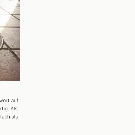
wort auf
tig. Als
fach als