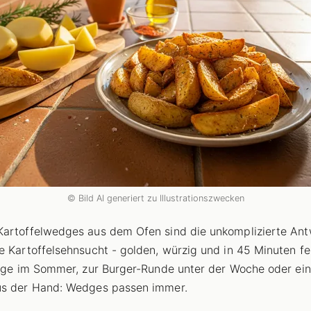
© Bild AI generiert zu Illustrationszwecken
artoffelwedges aus dem Ofen sind die unkomplizierte Ant
e Kartoffelsehnsucht - golden, würzig und in 45 Minuten fer
lage im Sommer, zur Burger-Runde unter der Woche oder ein
us der Hand: Wedges passen immer.