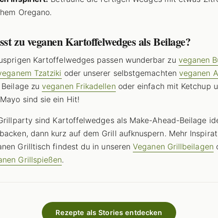
chem Oregano.
st zu veganen Kartoffelwedges als Beilage?
nusprigen Kartoffelwedges passen wunderbar zu
veganen B
veganem Tzatziki
oder unserer selbstgemachten
veganen Ai
 Beilage zu
veganen Frikadellen
oder einfach mit Ketchup 
Mayo sind sie ein Hit!
Grillparty sind Kartoffelwedges als Make-Ahead-Beilage ide
backen, dann kurz auf dem Grill aufknuspern. Mehr Inspirat
nen Grilltisch findest du in unseren
Veganen Grillbeilagen
o
nen Grillspießen
.
Rezepte als Stories entdecken