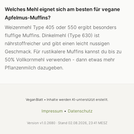
Welches Mehl eignet sich am besten für vegane
Apfelmus-Muffins?
Weizenmehl Type 405 oder 550 ergibt besonders
fluffige Muffins. Dinkelmehl (Type 630) ist
nährstoffreicher und gibt einen leicht nussigen
Geschmack. Für rustikalere Muffins kannst du bis zu
50% Vollkornmehl verwenden - dann etwas mehr
Pflanzenmilch dazugeben.
VeganBlatt • Inhalte werden KI-unterstützt erstellt.
Impressum
•
Datenschutz
Version v1.0.2680 · Stand 02.08.2026, 23:41 MESZ