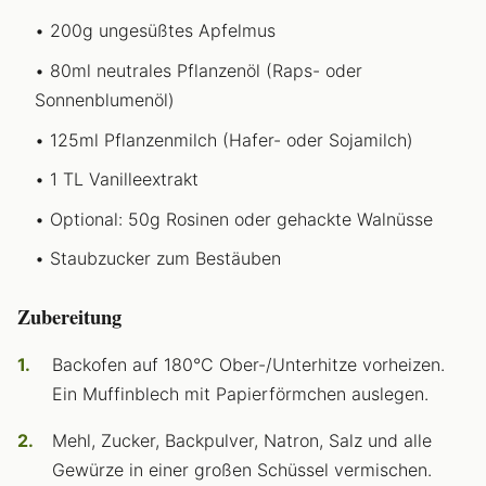
200g ungesüßtes Apfelmus
80ml neutrales Pflanzenöl (Raps- oder
Sonnenblumenöl)
125ml Pflanzenmilch (Hafer- oder Sojamilch)
1 TL Vanilleextrakt
Optional: 50g Rosinen oder gehackte Walnüsse
Staubzucker zum Bestäuben
Zubereitung
Backofen auf 180°C Ober-/Unterhitze vorheizen.
Ein Muffinblech mit Papierförmchen auslegen.
Mehl, Zucker, Backpulver, Natron, Salz und alle
Gewürze in einer großen Schüssel vermischen.