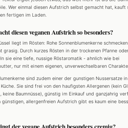
eile. Wer einmal diesen Aufstrich selbst gemacht hat, kauft 
en fertigen im Laden.
cht diesen veganen Aufstrich so besonders?
üssel liegt im Rösten: Rohe Sonnenblumenkerne schmecken
ht grasig. Durch kurzes Rösten in der trockenen Pfanne ode
ln sie eine tiefe, nussige Röstaromatik - ahnlich wie bei
utter, nur mit einem eigenen, unverwechselbaren Charakte
umenkerne sind zudem einer der gunstigen Nussersatze in
Küche. Sie sind frei von den haufigsten Allergenen (kein Gl
a, keine Baumnüsse), günstig im Einkauf und ganzjahrig ver
n günstigen, allergenfreien Aufstrich gibt es kaum eine bes
ingt der vegane Aufstrich besonders cremig?