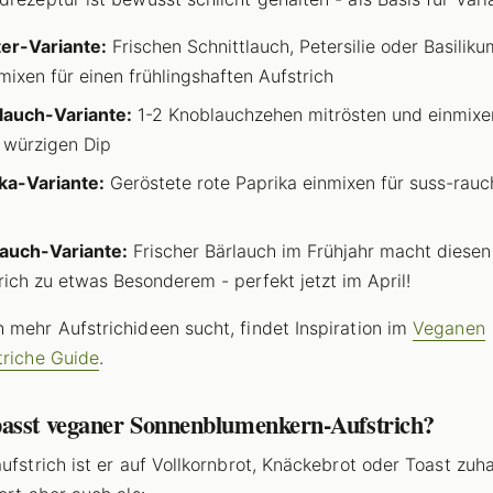
er-Variante:
Frischen Schnittlauch, Petersilie oder Basiliku
mixen für einen frühlingshaften Aufstrich
lauch-Variante:
1-2 Knoblauchzehen mitrösten und einmixe
 würzigen Dip
ka-Variante:
Geröstete rote Paprika einmixen für suss-rauc
auch-Variante:
Frischer Bärlauch im Frühjahr macht diesen
rich zu etwas Besonderem - perfekt jetzt im April!
 mehr Aufstrichideen sucht, findet Inspiration im
Veganen
triche Guide
.
asst veganer Sonnenblumenkern-Aufstrich?
aufstrich ist er auf Vollkornbrot, Knäckebrot oder Toast zuh