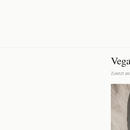
Vega
Zuletzt akt