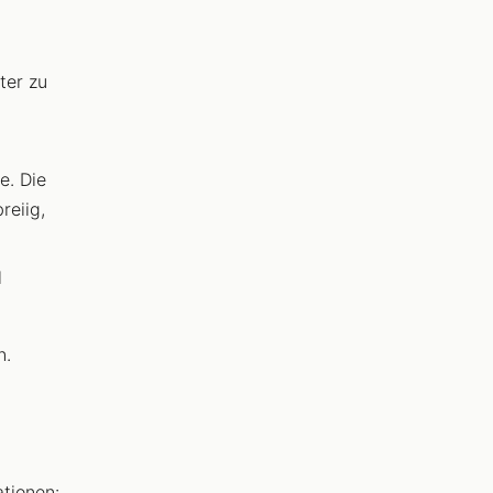
ter zu
e. Die
reiig,
l
n.
ationen: