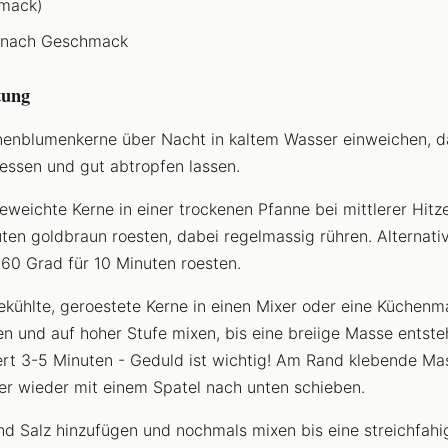
mack)
 nach Geschmack
tung
enblumenkerne über Nacht in kaltem Wasser einweichen, d
essen und gut abtropfen lassen.
eweichte Kerne in einer trockenen Pfanne bei mittlerer Hitz
ten goldbraun roesten, dabei regelmassig rühren. Alternati
160 Grad für 10 Minuten roesten.
kühlte, geroestete Kerne in einen Mixer oder eine Küchenm
n und auf hoher Stufe mixen, bis eine breiige Masse entste
rt 3-5 Minuten - Geduld ist wichtig! Am Rand klebende Ma
r wieder mit einem Spatel nach unten schieben.
nd Salz hinzufügen und nochmals mixen bis eine streichfahi