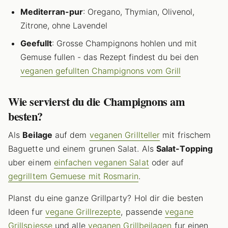
Mediterran-pur
: Oregano, Thymian, Olivenol,
Zitrone, ohne Lavendel
Geefullt
: Grosse Champignons hohlen und mit
Gemuse fullen - das Rezept findest du bei den
veganen gefullten Champignons vom Grill
Wie servierst du die Champignons am
besten?
Als
Beilage
auf dem
veganen Grillteller
mit frischem
Baguette und einem grunen Salat. Als
Salat-Topping
uber einem
einfachen veganen Salat
oder auf
gegrilltem Gemuese mit Rosmarin
.
Planst du eine ganze Grillparty? Hol dir die besten
Ideen fur
vegane Grillrezepte
, passende
vegane
Grillspiesse
und alle
veganen Grillbeilagen
fur einen