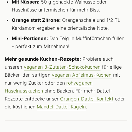
Mit Nüssen:
50 g gehackte Walnüsse oder
Haselnüsse untermischen für mehr Biss.
Orange statt Zitrone:
Orangenschale und 1/2 TL
Kardamom ergeben eine orientalische Note.
Mini-Portionen:
Den Teig in Muffinförmchen füllen
- perfekt zum Mitnehmen!
Mehr gesunde Kuchen-Rezepte:
Probiere auch
unseren
veganen 3-Zutaten-Schokokuchen
für eilige
Bäcker, den saftigen
veganen Apfelmus-Kuchen
mit
nur wenig Zucker oder den
rohveganen
Haselnusskuchen
ohne Backen. Für mehr Dattel-
Rezepte entdecke unser
Orangen-Dattel-Konfekt
oder
die köstlichen
Mandel-Dattel-Kugeln
.