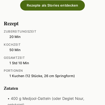
Rezepte als Stories entdecken
Rezept
ZUBEREITUNGSZEIT
20 Min
KOCHZEIT
50 Min
GESAMTZEIT
1 Std 10 Min
PORTIONEN
1 Kuchen (12 Stücke, 26 cm Springform)
Zutaten
400 g Medjool-Datteln (oder Deglet Nour,
entsteint)