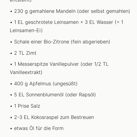
230 g gemahlene Mandeln (oder selbst gemahlen)
1 EL geschrotete Leinsamen + 3 EL Wasser (= 1
Leinsamen-Ei)
Schale einer Bio-Zitrone (fein abgerieben)
2 TL Zimt
1 Messerspitze Vanillepulver (oder 1/2 TL
Vanilleextrakt)
400 g Apfelmus (ungesüßt)
5 EL Sonnenblumenöl (oder Rapsöl)
1 Prise Salz
2-3 EL Kokosraspel zum Bestreuen
etwas Öl für die Form