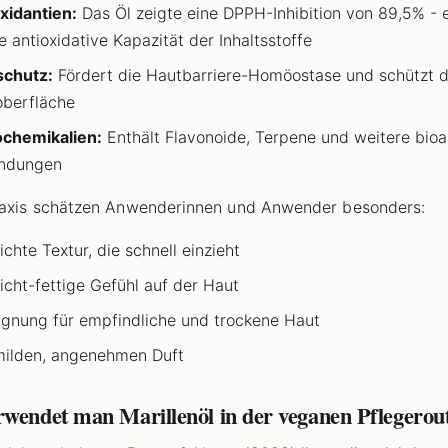
xidantien:
Das Öl zeigte eine DPPH-Inhibition von 89,5% - 
ie antioxidative Kapazität der Inhaltsstoffe
schutz:
Fördert die Hautbarriere-Homöostase und schützt d
berfläche
chemikalien:
Enthält Flavonoide, Terpene und weitere bioa
indungen
raxis schätzen Anwenderinnen und Anwender besonders:
ichte Textur, die schnell einzieht
icht-fettige Gefühl auf der Haut
ignung für empfindliche und trockene Haut
ilden, angenehmen Duft
rwendet man Marillenöl in der veganen Pflegerou