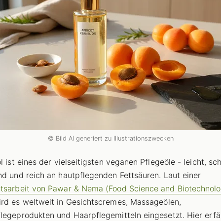
© Bild AI generiert zu Illustrationszwecken
l ist eines der vielseitigsten veganen Pflegeöle - leicht, sch
nd und reich an hautpflegenden Fettsäuren. Laut einer
tsarbeit von Pawar & Nema (Food Science and Biotechnolo
rd es weltweit in Gesichtscremes, Massageölen,
legeprodukten und Haarpflegemitteln eingesetzt. Hier erfä