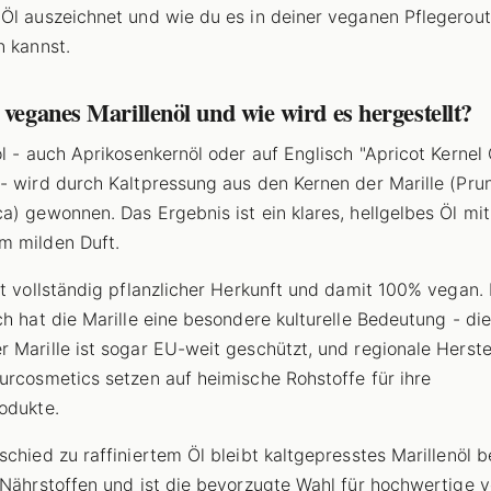
Öl auszeichnet und wie du es in deiner veganen Pflegerout
n kannst.
 veganes Marillenöl und wie wird es hergestellt?
öl - auch Aprikosenkernöl oder auf Englisch "Apricot Kernel 
- wird durch Kaltpressung aus den Kernen der Marille (Pru
a) gewonnen. Das Ergebnis ist ein klares, hellgelbes Öl mi
m milden Duft.
st vollständig pflanzlicher Herkunft und damit 100% vegan. 
ch hat die Marille eine besondere kulturelle Bedeutung - die
 Marille ist sogar EU-weit geschützt, und regionale Herste
urcosmetics setzen auf heimische Rohstoffe für ihre
odukte.
schied zu raffiniertem Öl bleibt kaltgepresstes Marillenöl 
 Nährstoffen und ist die bevorzugte Wahl für hochwertige 