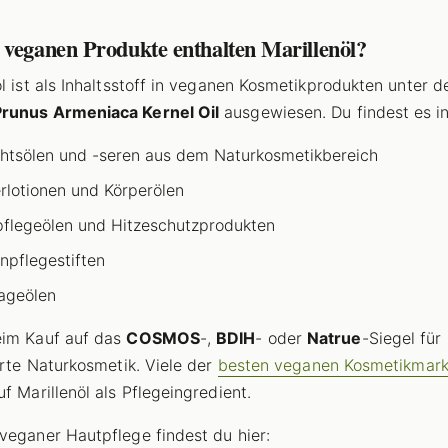
 veganen Produkte enthalten Marillenöl?
öl ist als Inhaltsstoff in veganen Kosmetikprodukten unter 
Prunus Armeniaca Kernel Oil
ausgewiesen. Du findest es in
htsölen und -seren aus dem Naturkosmetikbereich
rlotionen und Körperölen
flegeölen und Hitzeschutzprodukten
npflegestiften
ageölen
eim Kauf auf das
COSMOS
-,
BDIH
- oder
Natrue
-Siegel für
ierte Naturkosmetik. Viele der
besten veganen Kosmetikmar
f Marillenöl als Pflegeingredient.
veganer Hautpflege findest du hier: