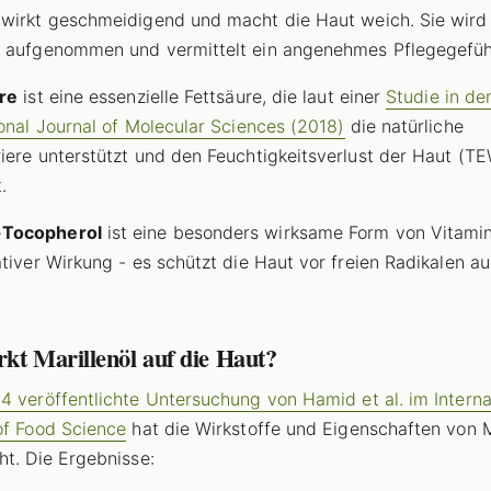
wirkt geschmeidigend und macht die Haut weich. Sie wird
 aufgenommen und vermittelt ein angenehmes Pflegegefüh
re
ist eine essenzielle Fettsäure, die laut einer
Studie in de
ional Journal of Molecular Sciences (2018)
die natürliche
iere unterstützt und den Feuchtigkeitsverlust der Haut (T
.
Tocopherol
ist eine besonders wirksame Form von Vitamin
ativer Wirkung - es schützt die Haut vor freien Radikalen au
kt Marillenöl auf die Haut?
4 veröffentlichte Untersuchung von Hamid et al. im Interna
of Food Science
hat die Wirkstoffe und Eigenschaften von M
ht. Die Ergebnisse: