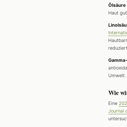
Ölsäure
Haut gut
Linolsäu
Internat
Hautbarr
reduziert
Gamma-
antioxid
Umwelt.
Wie wir
Eine
202
Journal 
untersuc