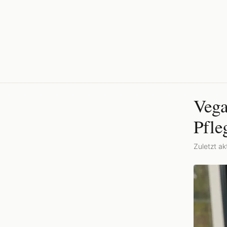
Vega
Pfle
Zuletzt akt