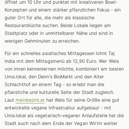
öffnet um 10 Uhr und punktet mit kreativeren Bowl-
Konzepten und einem stärker pflanzlichen Fokus - ein
guter Ort für alle, die mehr als klassische
Restaurantküche suchen. Beide Lokale liegen am
Stadtplatz oder in unmittelbarer Nähe und sind in
wenigen Gehminuten zu erreichen.
Für ein schnelles asiatisches Mittagessen lohnt Taj
India mit dem Mittagsmenü ab 12,90 Euro. Wer Wels
von innen kennenlernen möchte, kombiniert am besten
Uma.lokal, den Denn's BioMarkt und den Alter
Schlachthof an einem Tag - so erlebt man die
pflanzliche und kulturelle Seite der Stadt zugleich.
Laut
meinbezirk.at
hat Wels für seine Größe eine gut
entwickelte vegane Infrastruktur aufgebaut - mit
Uma.lokal als vegetarisch-veganer Anlaufstelle hat die
Stadt auch nach dem Ende der Vegan Wirtin weiter