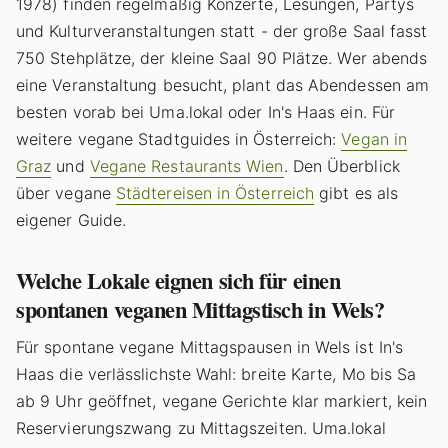
1978) finden regelmäßig Konzerte, Lesungen, Partys
und Kulturveranstaltungen statt - der große Saal fasst
750 Stehplätze, der kleine Saal 90 Plätze. Wer abends
eine Veranstaltung besucht, plant das Abendessen am
besten vorab bei Uma.lokal oder In's Haas ein. Für
weitere vegane Stadtguides in Österreich:
Vegan in
Graz
und
Vegane Restaurants Wien
. Den Überblick
über vegane
Städtereisen in Österreich
gibt es als
eigener Guide.
Welche Lokale eignen sich für einen
spontanen veganen Mittagstisch in Wels?
Für spontane vegane Mittagspausen in Wels ist In's
Haas die verlässlichste Wahl: breite Karte, Mo bis Sa
ab 9 Uhr geöffnet, vegane Gerichte klar markiert, kein
Reservierungszwang zu Mittagszeiten. Uma.lokal