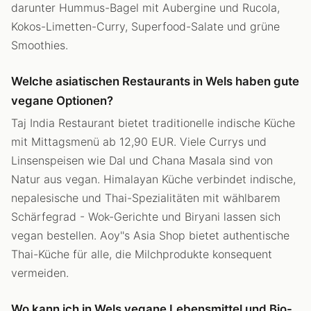
darunter Hummus-Bagel mit Aubergine und Rucola,
Kokos-Limetten-Curry, Superfood-Salate und grüne
Smoothies.
Welche asiatischen Restaurants in Wels haben gute
vegane Optionen?
Taj India Restaurant bietet traditionelle indische Küche
mit Mittagsmenü ab 12,90 EUR. Viele Currys und
Linsenspeisen wie Dal und Chana Masala sind von
Natur aus vegan. Himalayan Küche verbindet indische,
nepalesische und Thai-Spezialitäten mit wählbarem
Schärfegrad - Wok-Gerichte und Biryani lassen sich
vegan bestellen. Aoy''s Asia Shop bietet authentische
Thai-Küche für alle, die Milchprodukte konsequent
vermeiden.
Wo kann ich in Wels vegane Lebensmittel und Bio-