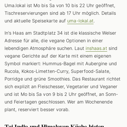
Uma.lokal ist Mo bis Sa von 10 bis 22 Uhr geöffnet,
Tischreservierungen sind ab 17 Uhr möglich. Details
und aktuelle Speisekarte auf
uma-lokal.at
.
In's Haas am Stadtplatz 34 ist die klassische Welser
Adresse für alle, die vegane Optionen in einer
lebendigen Atmosphäre suchen. Laut
inshaas.at
sind
vegane Gerichte auf der Karte mit einem eigenen
Symbol markiert: Hummus-Bagel mit Aubergine und
Rucola, Kokos-Limetten-Curry, Superfood-Salate,
Porridge und grüne Smoothies. Das Restaurant richtet
sich explizit an Fleischesser, Vegetarier und Veganer
und ist Mo bis Sa von 9 bis 2 Uhr geöffnet, an Sonn-
und Feiertagen geschlossen. Wer am Wochenende
plant, reserviert besser vorab.
Taj India und Himalayan Küche bieten