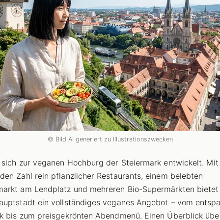
© Bild AI generiert zu Illustrationszwecken
 sich zur veganen Hochburg der Steiermark entwickelt. Mit
en Zahl rein pflanzlicher Restaurants, einem belebten
rkt am Lendplatz und mehreren Bio-Supermärkten bietet
uptstadt ein vollständiges veganes Angebot – vom entsp
k bis zum preisgekrönten Abendmenü. Einen Überblick übe