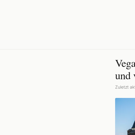
Vega
und 
Zuletzt akt