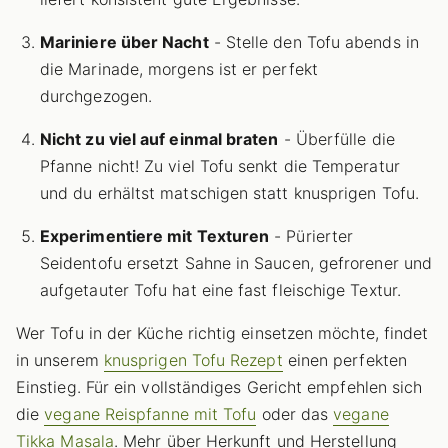
Mariniere über Nacht
- Stelle den Tofu abends in
die Marinade, morgens ist er perfekt
durchgezogen.
Nicht zu viel auf einmal braten
- Überfülle die
Pfanne nicht! Zu viel Tofu senkt die Temperatur
und du erhältst matschigen statt knusprigen Tofu.
Experimentiere mit Texturen
- Pürierter
Seidentofu ersetzt Sahne in Saucen, gefrorener und
aufgetauter Tofu hat eine fast fleischige Textur.
Wer Tofu in der Küche richtig einsetzen möchte, findet
in unserem
knusprigen Tofu Rezept
einen perfekten
Einstieg. Für ein vollständiges Gericht empfehlen sich
die
vegane Reispfanne mit Tofu
oder das
vegane
Tikka Masala
. Mehr über Herkunft und Herstellung