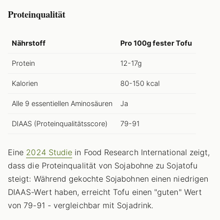
Proteinqualität
Nährstoff
Pro 100g fester Tofu
Protein
12-17g
Kalorien
80-150 kcal
Alle 9 essentiellen Aminosäuren
Ja
DIAAS (Proteinqualitätsscore)
79-91
Eine
2024 Studie
in Food Research International zeigt,
dass die Proteinqualität von Sojabohne zu Sojatofu
steigt: Während gekochte Sojabohnen einen niedrigen
DIAAS-Wert haben, erreicht Tofu einen "guten" Wert
von 79-91 - vergleichbar mit Sojadrink.