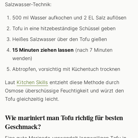
Salzwasser-Technik:
500 ml Wasser aufkochen und 2 EL Salz auflösen
Tofu in eine hitzebeständige Schüssel geben
Heißes Salzwasser über den Tofu gießen
15 Minuten ziehen lassen
(nach 7 Minuten
wenden)
Abtropfen, vorsichtig mit Küchentuch trocknen
Laut
Kitchen Skills
entzieht diese Methode durch
Osmose überschüssige Feuchtigkeit und würzt den
Tofu gleichzeitig leicht.
Wie mariniert man Tofu richtig für besten
Geschmack?
Eine gute Marinade verwandelt langweiligen Tofu in