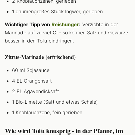
2 Knoblauchzehen, gerieben
1 daumengroßes Stück Ingwer, gerieben
Wichtiger Tipp von
Reishunger
:
Verzichte in der
Marinade auf zu viel Öl - so können Salz und Gewürze
besser in den Tofu eindringen.
Zitrus-Marinade (erfrischend)
60 ml Sojasauce
4 EL Orangensaft
2 EL Agavendicksaft
1 Bio-Limette (Saft und etwas Schale)
1 Knoblauchzehe, fein gerieben
Wie wird Tofu knusprig - in der Pfanne, im