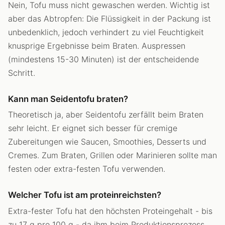
Nein, Tofu muss nicht gewaschen werden. Wichtig ist
aber das Abtropfen: Die Flüssigkeit in der Packung ist
unbedenklich, jedoch verhindert zu viel Feuchtigkeit
knusprige Ergebnisse beim Braten. Auspressen
(mindestens 15-30 Minuten) ist der entscheidende
Schritt.
Kann man Seidentofu braten?
Theoretisch ja, aber Seidentofu zerfällt beim Braten
sehr leicht. Er eignet sich besser für cremige
Zubereitungen wie Saucen, Smoothies, Desserts und
Cremes. Zum Braten, Grillen oder Marinieren sollte man
festen oder extra-festen Tofu verwenden.
Welcher Tofu ist am proteinreichsten?
Extra-fester Tofu hat den höchsten Proteingehalt - bis
zu 17 g pro 100 g - da ihm beim Produktionsprozess