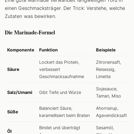
einen Geschmacksträger. Der Trick: Verstehe, welche
Zutaten was bewirken.
Die Marinade-Formel
Komponente
Funktion
Beispiele
Lockert das Protein,
Zitronensaft,
Säure
verbessert
Reisessig,
Geschmacksaufnahme
Limette
Sojasauce,
Salz/Umami
Gibt Tiefe und Würze
Tamari, Miso
Balanciert Säure,
Ahornsirup,
Süße
karamellisiert beim Braten
Agavendicksaft
Bindet und überträgt
Sesamöl,
Öl