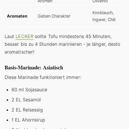
Aromen
Olivenöl
Knoblauch,
Aromaten
Geben Charakter
Ingwer, Chili
Laut
LECKER
sollte Tofu mindestens 45 Minuten,
besser bis zu 4 Stunden marinieren - je länger, desto
aromatischer!
Basis-Marinade: Asiatisch
Diese Marinade funktioniert immer:
60 ml Sojasauce
2 EL Sesamöl
2 EL Reisessig
1 EL Ahornsirup