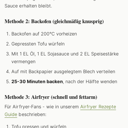
Sauce erhalten bleibt.
Methode 2: Backofen (gleichmäßig knusprig)
Backofen auf 200°C vorheizen
Gepressten Tofu würfeln
Mit 1 EL Öl, 1 EL Sojasauce und 2 EL Speisestärke
vermengen
Auf mit Backpapier ausgelegtem Blech verteilen
25-30 Minuten backen
, nach der Hälfte wenden
Methode 3: Airfryer (schnell und fettarm)
Für Airfryer-Fans - wie in unserem
Airfryer Rezepte
Guide
beschrieben:
Tofu pressen und würfeln