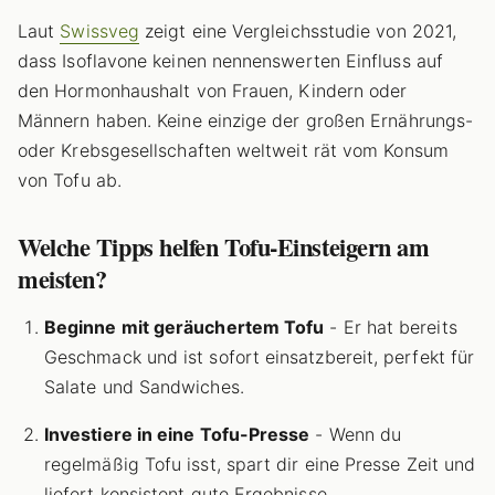
Laut
Swissveg
zeigt eine Vergleichsstudie von 2021,
dass Isoflavone keinen nennenswerten Einfluss auf
den Hormonhaushalt von Frauen, Kindern oder
Männern haben. Keine einzige der großen Ernährungs-
oder Krebsgesellschaften weltweit rät vom Konsum
von Tofu ab.
Welche Tipps helfen Tofu-Einsteigern am
meisten?
Beginne mit geräuchertem Tofu
- Er hat bereits
Geschmack und ist sofort einsatzbereit, perfekt für
Salate und Sandwiches.
Investiere in eine Tofu-Presse
- Wenn du
regelmäßig Tofu isst, spart dir eine Presse Zeit und
liefert konsistent gute Ergebnisse.