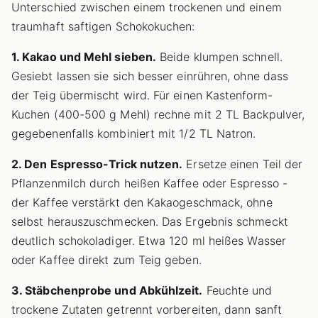
Unterschied zwischen einem trockenen und einem
traumhaft saftigen Schokokuchen:
1. Kakao und Mehl sieben.
Beide klumpen schnell.
Gesiebt lassen sie sich besser einrühren, ohne dass
der Teig übermischt wird. Für einen Kastenform-
Kuchen (400-500 g Mehl) rechne mit 2 TL Backpulver,
gegebenenfalls kombiniert mit 1/2 TL Natron.
2. Den Espresso-Trick nutzen.
Ersetze einen Teil der
Pflanzenmilch durch heißen Kaffee oder Espresso -
der Kaffee verstärkt den Kakaogeschmack, ohne
selbst herauszuschmecken. Das Ergebnis schmeckt
deutlich schokoladiger. Etwa 120 ml heißes Wasser
oder Kaffee direkt zum Teig geben.
3. Stäbchenprobe und Abkühlzeit.
Feuchte und
trockene Zutaten getrennt vorbereiten, dann sanft