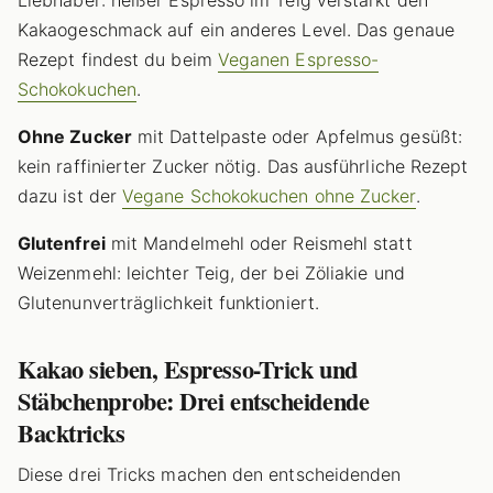
Liebhaber: heißer Espresso im Teig verstärkt den
Kakaogeschmack auf ein anderes Level. Das genaue
Rezept findest du beim
Veganen Espresso-
Schokokuchen
.
Ohne Zucker
mit Dattelpaste oder Apfelmus gesüßt:
kein raffinierter Zucker nötig. Das ausführliche Rezept
dazu ist der
Vegane Schokokuchen ohne Zucker
.
Glutenfrei
mit Mandelmehl oder Reismehl statt
Weizenmehl: leichter Teig, der bei Zöliakie und
Glutenunverträglichkeit funktioniert.
Kakao sieben, Espresso-Trick und
Stäbchenprobe: Drei entscheidende
Backtricks
Diese drei Tricks machen den entscheidenden