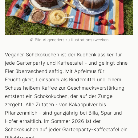
© Bild AI generiert zu Illustrationszwecken
Veganer Schokokuchen ist der Kuchenklassiker für
jede Gartenparty und Kaffeetafel - und gelingt ohne
Eier überraschend saftig. Mit Apfelmus für
Feuchtigkeit, Leinsamei als Bindemittel und einem
Schuss heißem Kaffee zur Geschmacksverstärkung
entsteht ein Schokokuchen, der auf der Zunge
zergeht. Alle Zutaten - von Kakaopulver bis
Pflanzenmilch - sind ganzjährig bei Billa, Spar und
Hofer erhältlich. Im Sommer 2026 ist der
Schokokuchen auf jeder Gartenparty-Kaffeetafel ein
Pflichtrezept.