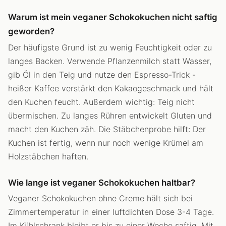
Warum ist mein veganer Schokokuchen nicht saftig
geworden?
Der häufigste Grund ist zu wenig Feuchtigkeit oder zu
langes Backen. Verwende Pflanzenmilch statt Wasser,
gib Öl in den Teig und nutze den Espresso-Trick -
heißer Kaffee verstärkt den Kakaogeschmack und hält
den Kuchen feucht. Außerdem wichtig: Teig nicht
übermischen. Zu langes Rühren entwickelt Gluten und
macht den Kuchen zäh. Die Stäbchenprobe hilft: Der
Kuchen ist fertig, wenn nur noch wenige Krümel am
Holzstäbchen haften.
Wie lange ist veganer Schokokuchen haltbar?
Veganer Schokokuchen ohne Creme hält sich bei
Zimmertemperatur in einer luftdichten Dose 3-4 Tage.
Im Kühlschrank bleibt er bis zu einer Woche saftig. Mit