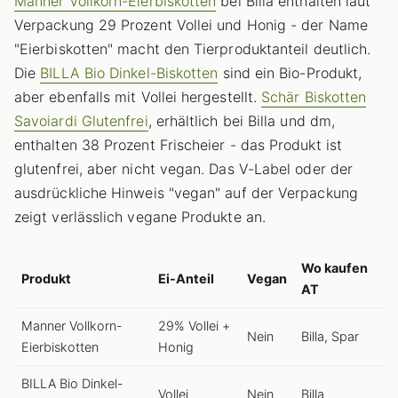
Manner Vollkorn-Eierbiskotten
bei Billa enthalten laut
Verpackung 29 Prozent Vollei und Honig - der Name
"Eierbiskotten" macht den Tierproduktanteil deutlich.
Die
BILLA Bio Dinkel-Biskotten
sind ein Bio-Produkt,
aber ebenfalls mit Vollei hergestellt.
Schär Biskotten
Savoiardi Glutenfrei
, erhältlich bei Billa und dm,
enthalten 38 Prozent Frischeier - das Produkt ist
glutenfrei, aber nicht vegan. Das V-Label oder der
ausdrückliche Hinweis "vegan" auf der Verpackung
zeigt verlässlich vegane Produkte an.
Wo kaufen
Produkt
Ei-Anteil
Vegan
AT
Manner Vollkorn-
29% Vollei +
Nein
Billa, Spar
Eierbiskotten
Honig
BILLA Bio Dinkel-
Vollei
Nein
Billa