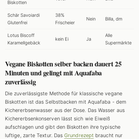
Biskotten
Schär Savoiardi
38%
Nein
Billa, dm
Glutenfrei
Frischeier
Lotus Biscoff
Alle
kein Ei
Ja
Karamellgebäck
Supermärkte
Vegane Biskotten selber backen dauert 25
Minuten und gelingt mit Aquafaba
zuverlässig
Die zuverlässigste Methode für klassische vegane
Biskotten ist das Selbstbacken mit Aquafaba - dem
Kichererbsenwasser aus der Dose. Das Wasser aus
Kichererbsenkonserven lässt sich wie Eiweiß
aufschlagen und gibt den Biskotten ihre typische
luftige, zarte Textur. Das
Grundrezept
braucht nur