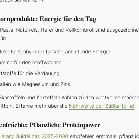
kornprodukte: Energie für den Tag
-Pasta, Naturreis, Hafer und Vollkornbrot sind ausgezeichne
ür:
exe Kohlenhydrate für lang anhaltende Energie
amine für den Stoffwechsel
ststoffe für die Verdauung
alien wie Magnesium und Zink
kartoffeln und Kartoffeln zählen zu den wertvollen stärkeh
tteln. Erfahre mehr über die
Nährwerte der Süßkartoffel
.
enfrüchte: Pflanzliche Proteinpower
ietary Guidelines 2025-2030
empfehlen erstmals, pflanzli