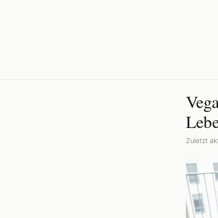
Vega
Lebe
Zuletzt akt