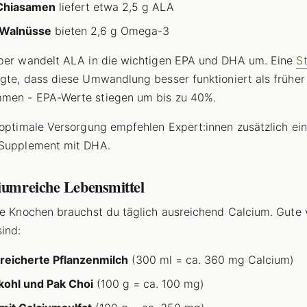
 Chiasamen
liefert etwa 2,5 g ALA
 Walnüsse
bieten 2,6 g Omega-3
per wandelt ALA in die wichtigen EPA und DHA um. Eine
S
gte, dass diese Umwandlung besser funktioniert als früher
men - EPA-Werte stiegen um bis zu 40%.
 optimale Versorgung empfehlen Expert:innen zusätzlich ein
-Supplement mit DHA.
ciumreiche Lebensmittel
ke Knochen brauchst du täglich ausreichend Calcium. Gute
sind:
eicherte Pflanzenmilch
(300 ml = ca. 360 mg Calcium)
ohl und Pak Choi
(100 g = ca. 100 mg)