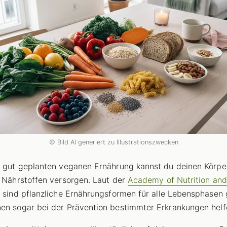
© Bild AI generiert zu Illustrationszwecken
r gut geplanten veganen Ernährung kannst du deinen Körpe
n Nährstoffen versorgen. Laut der
Academy of Nutrition and
s
sind pflanzliche Ernährungsformen für alle Lebensphasen 
en sogar bei der Prävention bestimmter Erkrankungen helf