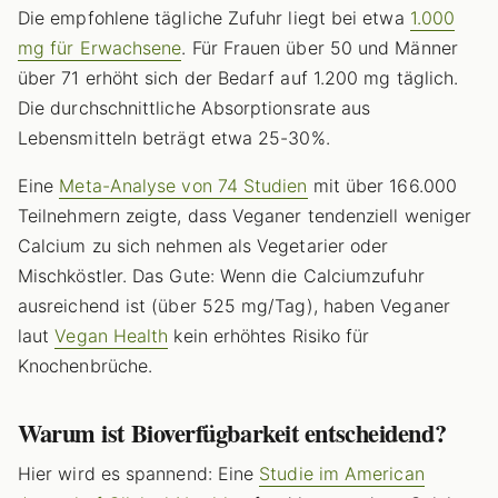
Die empfohlene tägliche Zufuhr liegt bei etwa
1.000
mg für Erwachsene
. Für Frauen über 50 und Männer
über 71 erhöht sich der Bedarf auf 1.200 mg täglich.
Die durchschnittliche Absorptionsrate aus
Lebensmitteln beträgt etwa 25-30%.
Eine
Meta-Analyse von 74 Studien
mit über 166.000
Teilnehmern zeigte, dass Veganer tendenziell weniger
Calcium zu sich nehmen als Vegetarier oder
Mischköstler. Das Gute: Wenn die Calciumzufuhr
ausreichend ist (über 525 mg/Tag), haben Veganer
laut
Vegan Health
kein erhöhtes Risiko für
Knochenbrüche.
Warum ist Bioverfügbarkeit entscheidend?
Hier wird es spannend: Eine
Studie im American