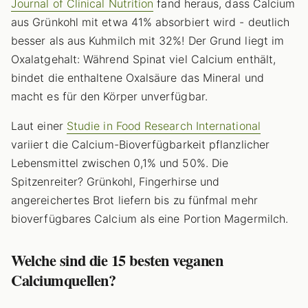
Journal of Clinical Nutrition
fand heraus, dass Calcium
aus Grünkohl mit etwa 41% absorbiert wird - deutlich
besser als aus Kuhmilch mit 32%! Der Grund liegt im
Oxalatgehalt: Während Spinat viel Calcium enthält,
bindet die enthaltene Oxalsäure das Mineral und
macht es für den Körper unverfügbar.
Laut einer
Studie in Food Research International
variiert die Calcium-Bioverfügbarkeit pflanzlicher
Lebensmittel zwischen 0,1% und 50%. Die
Spitzenreiter? Grünkohl, Fingerhirse und
angereichertes Brot liefern bis zu fünfmal mehr
bioverfügbares Calcium als eine Portion Magermilch.
Welche sind die 15 besten veganen
Calciumquellen?