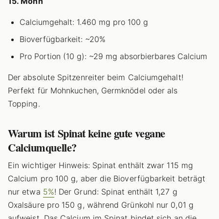
15. Mohn
Calciumgehalt: 1.460 mg pro 100 g
Bioverfügbarkeit: ~20%
Pro Portion (10 g): ~29 mg absorbierbares Calcium
Der absolute Spitzenreiter beim Calciumgehalt!
Perfekt für Mohnkuchen, Germknödel oder als
Topping.
Warum ist Spinat keine gute vegane
Calciumquelle?
Ein wichtiger Hinweis: Spinat enthält zwar 115 mg
Calcium pro 100 g, aber die Bioverfügbarkeit beträgt
nur etwa
5%
! Der Grund: Spinat enthält 1,27 g
Oxalsäure pro 150 g, während Grünkohl nur 0,01 g
aufweist. Das Calcium im Spinat bindet sich an die