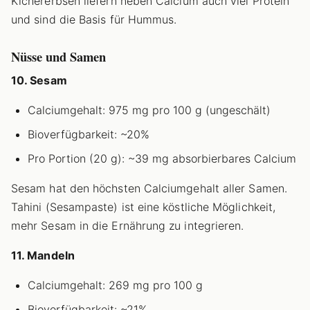
Kichererbsen liefern neben Calcium auch viel Protein
und sind die Basis für Hummus.
Nüsse und Samen
10. Sesam
Calciumgehalt: 975 mg pro 100 g (ungeschält)
Bioverfügbarkeit: ~20%
Pro Portion (20 g): ~39 mg absorbierbares Calcium
Sesam hat den höchsten Calciumgehalt aller Samen.
Tahini (Sesampaste) ist eine köstliche Möglichkeit,
mehr Sesam in die Ernährung zu integrieren.
11. Mandeln
Calciumgehalt: 269 mg pro 100 g
Bioverfügbarkeit: ~21%