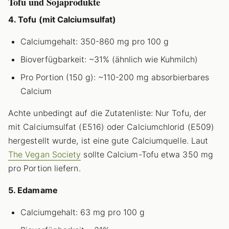
Tofu und Sojaprodukte
4. Tofu (mit Calciumsulfat)
Calciumgehalt: 350-860 mg pro 100 g
Bioverfügbarkeit: ~31% (ähnlich wie Kuhmilch)
Pro Portion (150 g): ~110-200 mg absorbierbares
Calcium
Achte unbedingt auf die Zutatenliste: Nur Tofu, der
mit Calciumsulfat (E516) oder Calciumchlorid (E509)
hergestellt wurde, ist eine gute Calciumquelle. Laut
The Vegan Society
sollte Calcium-Tofu etwa 350 mg
pro Portion liefern.
5. Edamame
Calciumgehalt: 63 mg pro 100 g