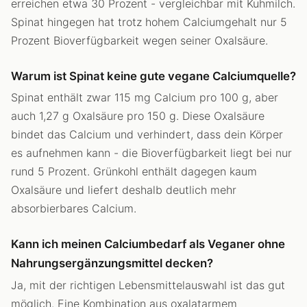
erreichen etwa 30 Prozent - vergleichbar mit Kuhmilch.
Spinat hingegen hat trotz hohem Calciumgehalt nur 5
Prozent Bioverfügbarkeit wegen seiner Oxalsäure.
Warum ist Spinat keine gute vegane Calciumquelle?
Spinat enthält zwar 115 mg Calcium pro 100 g, aber
auch 1,27 g Oxalsäure pro 150 g. Diese Oxalsäure
bindet das Calcium und verhindert, dass dein Körper
es aufnehmen kann - die Bioverfügbarkeit liegt bei nur
rund 5 Prozent. Grünkohl enthält dagegen kaum
Oxalsäure und liefert deshalb deutlich mehr
absorbierbares Calcium.
Kann ich meinen Calciumbedarf als Veganer ohne
Nahrungsergänzungsmittel decken?
Ja, mit der richtigen Lebensmittelauswahl ist das gut
möglich. Eine Kombination aus oxalatarmem