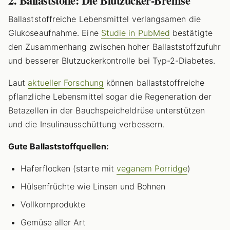
2. Ballaststoffe: Die Blutzucker-Bremse
Ballaststoffreiche Lebensmittel verlangsamen die
Glukoseaufnahme. Eine
Studie in PubMed
bestätigte
den Zusammenhang zwischen hoher Ballaststoffzufuhr
und besserer Blutzuckerkontrolle bei Typ-2-Diabetes.
Laut
aktueller Forschung
können ballaststoffreiche
pflanzliche Lebensmittel sogar die Regeneration der
Betazellen in der Bauchspeicheldrüse unterstützen
und die Insulinausschüttung verbessern.
Gute Ballaststoffquellen:
Haferflocken (starte mit
veganem Porridge
)
Hülsenfrüchte wie Linsen und Bohnen
Vollkornprodukte
Gemüse aller Art