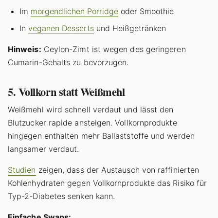
Im
morgendlichen Porridge
oder Smoothie
In
veganen Desserts
und Heißgetränken
Hinweis:
Ceylon-Zimt ist wegen des geringeren
Cumarin-Gehalts zu bevorzugen.
5. Vollkorn statt Weißmehl
Weißmehl wird schnell verdaut und lässt den
Blutzucker rapide ansteigen. Vollkornprodukte
hingegen enthalten mehr Ballaststoffe und werden
langsamer verdaut.
Studien
zeigen, dass der Austausch von raffinierten
Kohlenhydraten gegen Vollkornprodukte das Risiko für
Typ-2-Diabetes senken kann.
Einfache Swaps: