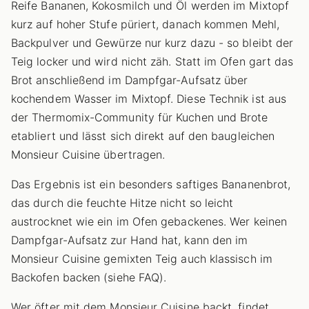
Reife Bananen, Kokosmilch und Öl werden im Mixtopf
kurz auf hoher Stufe püriert, danach kommen Mehl,
Backpulver und Gewürze nur kurz dazu - so bleibt der
Teig locker und wird nicht zäh. Statt im Ofen gart das
Brot anschließend im Dampfgar-Aufsatz über
kochendem Wasser im Mixtopf. Diese Technik ist aus
der Thermomix-Community für Kuchen und Brote
etabliert und lässt sich direkt auf den baugleichen
Monsieur Cuisine übertragen.
Das Ergebnis ist ein besonders saftiges Bananenbrot,
das durch die feuchte Hitze nicht so leicht
austrocknet wie ein im Ofen gebackenes. Wer keinen
Dampfgar-Aufsatz zur Hand hat, kann den im
Monsieur Cuisine gemixten Teig auch klassisch im
Backofen backen (siehe FAQ).
Wer öfter mit dem Monsieur Cuisine backt, findet