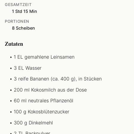
GESAMTZEIT
1 Std 15 Min
PORTIONEN
8 Scheiben
Zutaten
1 EL gemahlene Leinsamen
3 EL Wasser
3 reife Bananen (ca. 400 g), in Stücken
200 ml Kokosmilch aus der Dose
60 ml neutrales Pflanzenöl
100 g Kokosblütenzucker
300 g Dinkelmehl
2 TL Backpulver