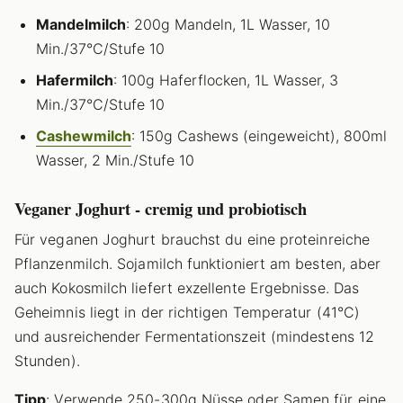
Mandelmilch
: 200g Mandeln, 1L Wasser, 10
Min./37°C/Stufe 10
Hafermilch
: 100g Haferflocken, 1L Wasser, 3
Min./37°C/Stufe 10
Cashewmilch
: 150g Cashews (eingeweicht), 800ml
Wasser, 2 Min./Stufe 10
Veganer Joghurt - cremig und probiotisch
Für veganen Joghurt brauchst du eine proteinreiche
Pflanzenmilch. Sojamilch funktioniert am besten, aber
auch Kokosmilch liefert exzellente Ergebnisse. Das
Geheimnis liegt in der richtigen Temperatur (41°C)
und ausreichender Fermentationszeit (mindestens 12
Stunden).
Tipp
: Verwende 250-300g Nüsse oder Samen für eine