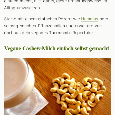
einfach macht, hilft dabei, diese Ernahrungsweise im
Alltag umzusetzen.
Starte mit einem einfachen Rezept wie
Hummus
oder
selbstgemachter Pflanzenmilch und erweitere von
dort aus dein veganes Thermomix-Repertoire.
Vegane Cashew-Milch einfach selbst gemacht