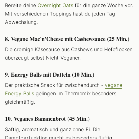
Bereite deine
Overnight Oats
für die ganze Woche vor.
Mit verschiedenen Toppings hast du jeden Tag
Abwechslung.
8. Vegane Mac'n'Cheese mit Cashewsauce (25 Min.)
Die cremige Käsesauce aus Cashews und Hefeflocken
überzeugt selbst Nicht-Veganer.
9. Energy Balls mit Datteln (10 Min.)
Der praktische Snack für zwischendurch -
vegane
Energy Balls
gelingen im Thermomix besonders
gleichmäßig.
10. Veganes Bananenbrot (45 Min.)
Saftig, aromatisch und ganz ohne Ei. Die
Dampfgarfunktion macht es besonders fluffig.