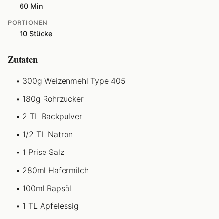
60 Min
PORTIONEN
10 Stücke
Zutaten
300g Weizenmehl Type 405
180g Rohrzucker
2 TL Backpulver
1/2 TL Natron
1 Prise Salz
280ml Hafermilch
100ml Rapsöl
1 TL Apfelessig