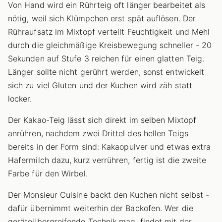
Von Hand wird ein Rührteig oft länger bearbeitet als
nötig, weil sich Klümpchen erst spät auflösen. Der
Rühraufsatz im Mixtopf verteilt Feuchtigkeit und Mehl
durch die gleichmäßige Kreisbewegung schneller - 20
Sekunden auf Stufe 3 reichen für einen glatten Teig.
Länger sollte nicht gerührt werden, sonst entwickelt
sich zu viel Gluten und der Kuchen wird zäh statt
locker.
Der Kakao-Teig lässt sich direkt im selben Mixtopf
anrühren, nachdem zwei Drittel des hellen Teigs
bereits in der Form sind: Kakaopulver und etwas extra
Hafermilch dazu, kurz verrühren, fertig ist die zweite
Farbe für den Wirbel.
Der Monsieur Cuisine backt den Kuchen nicht selbst -
dafür übernimmt weiterhin der Backofen. Wer die
geräteübergreifende Technik mag, findet mit der