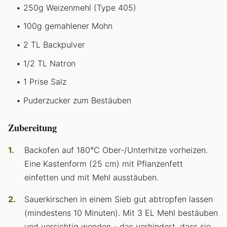
250g Weizenmehl (Type 405)
100g gemahlener Mohn
2 TL Backpulver
1/2 TL Natron
1 Prise Salz
Puderzucker zum Bestäuben
Zubereitung
Backofen auf 180°C Ober-/Unterhitze vorheizen.
Eine Kastenform (25 cm) mit Pflanzenfett
einfetten und mit Mehl ausstäuben.
Sauerkirschen in einem Sieb gut abtropfen lassen
(mindestens 10 Minuten). Mit 3 EL Mehl bestäuben
und vorsichtig wenden - das verhindert, dass sie