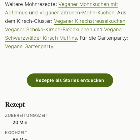
Weitere Mohnrezepte:
Veganer Mohnkuchen mit
Apfelmus
und
Veganer Zitronen-Mohn-Kuchen
. Aus
dem Kirsch-Cluster:
Veganer Kirschstreuselkuchen
,
Veganer Schoko-Kirsch-Blechkuchen
und
Vegane
Schwarzwälder Kirsch Muffins
. Für die Gartenparty:
Vegane Gartenparty
.
Rezepte als Stories entdecken
Rezept
ZUBEREITUNGSZEIT
20 Min
KOCHZEIT
55 Min