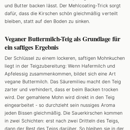
und Butter backen lässt. Der Mehlcoating-Trick sorgt
dafür, dass die Kirschen schön gleichmäßig verteilt
bleiben, statt auf den Boden zu sinken.
Veganer Buttermilch-Teig als Grundlage für
ein saftiges Ergebnis
Der Schlüssel zu einem lockeren, saftigen Mohnkuchen
liegt in der Teigzubereitung: Wenn Hafermilch und
Apfelessig zusammenkommen, bildet sich eine Art
vegane Buttermilch. Das Säuremilieu macht den Teig
zarter und verhindert, dass er beim Backen trocken
wird. Der gemahlene Mohn wird direkt in den Teig
eingearbeitet - so durchzieht sein nussiges Aroma
jeden Bissen gleichmäßig. Die Sauerkirschen kommen
in zwei Schichten: erst nach zwei Dritteln des Teigs,
dann der Rest des Teigs darüber. So bleiben sie in der