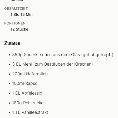
GESAMTZEIT
1 Std 15 Min
PORTIONEN
12 Stücke
Zutaten
350g Sauerkirschen aus dem Glas (gut abgetropft)
3 EL Mehl (zum Bestäuben der Kirschen)
200ml Hafermilch
100ml Rapsöl
1 EL Apfelessig
180g Rohrzucker
1 TL Vanilleextrakt