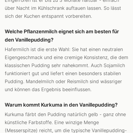
Eingefroren ist er bis zu 3 Monate haltbar - einfach
über Nacht im Kühlschrank auftauen lassen. So lässt
sich der Kuchen entspannt vorbereiten.
Welche Pflanzenmilch eignet sich am besten für
den Vanillepudding?
Hafermilch ist die erste Wahl: Sie hat einen neutralen
Eigengeschmack und eine cremige Konsistenz, die dem
klassischen Pudding sehr nahekommt. Auch Sojamilch
funktioniert gut und liefert einen besonders stabilen
Pudding. Mandelmilch oder Reismilch sind wässriger
und können das Ergebnis beeinflussen.
Warum kommt Kurkuma in den Vanillepudding?
Kurkuma färbt den Pudding natürlich gelb - ganz ohne
künstliche Farbstoffe. Eine winzige Menge
(Messerspitze) reicht, um die typische Vanillepudding-