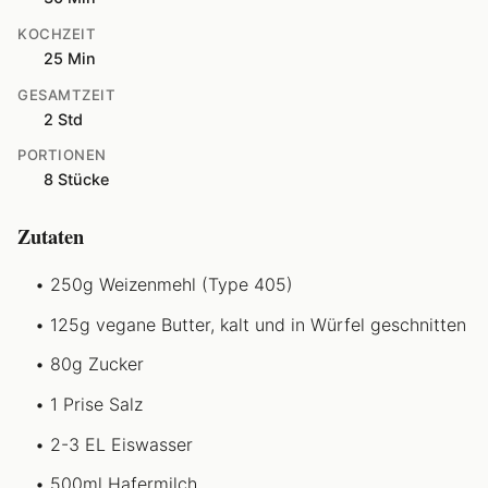
KOCHZEIT
25 Min
GESAMTZEIT
2 Std
PORTIONEN
8 Stücke
Zutaten
250g Weizenmehl (Type 405)
125g vegane Butter, kalt und in Würfel geschnitten
80g Zucker
1 Prise Salz
2-3 EL Eiswasser
500ml Hafermilch