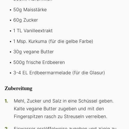
50g Maisstärke
60g Zucker
1 TL Vanilleextrakt
1 Msp. Kurkuma (für die gelbe Farbe)
30g vegane Butter
500g frische Erdbeeren
3-4 EL Erdbeermarmelade (für die Glasur)
Zubereitung
Mehl, Zucker und Salz in eine Schüssel geben.
Kalte vegane Butter zugeben und mit den
Fingerspitzen rasch zu Streuseln verreiben.
Eiswasser esslöffelweise zugeben und zügig zu