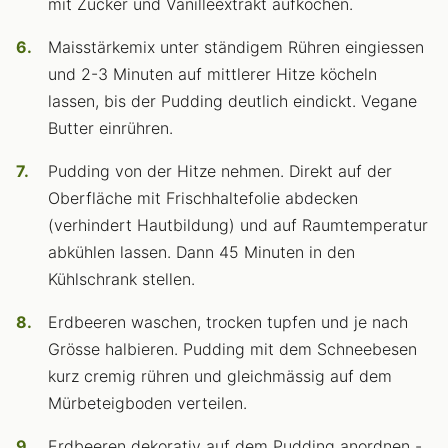
mit Zucker und Vanilleextrakt aufkochen.
Maisstärkemix unter ständigem Rühren eingiessen
und 2-3 Minuten auf mittlerer Hitze köcheln
lassen, bis der Pudding deutlich eindickt. Vegane
Butter einrühren.
Pudding von der Hitze nehmen. Direkt auf der
Oberfläche mit Frischhaltefolie abdecken
(verhindert Hautbildung) und auf Raumtemperatur
abkühlen lassen. Dann 45 Minuten in den
Kühlschrank stellen.
Erdbeeren waschen, trocken tupfen und je nach
Grösse halbieren. Pudding mit dem Schneebesen
kurz cremig rühren und gleichmässig auf dem
Mürbeteigboden verteilen.
Erdbeeren dekorativ auf dem Pudding anordnen -