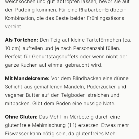
weichkochen und gut abtropfen lassen, bevor sie auf
den Pudding kommen. Für eine Rhabarber-Erdbeer-
Kombination, die das Beste beider Frühlingssäsons
vereint.
Als Törtchen:
Den Teig auf kleine Tarteförmchen (ca.
10 cm) aufteilen und je nach Personenzahl füllen.
Perfekt für Geburtstagsbuffets oder wenn nicht der
ganze Kuchen auf einmal gebraucht wird.
Mit Mandelcreme:
Vor dem Blindbacken eine dünne
Schicht aus gemahlenen Mandeln, Puderzucker und
veganer Butter auf den Teigboden streichen und
mitbacken. Gibt dem Boden eine nussige Note.
Ohne Gluten:
Das Mehl im Mürbeteig durch eine
glutenfreie Mehlmischung (1:1) ersetzen. Etwas mehr
Eiswasser kann nötig sein, da glutenfreies Mehl