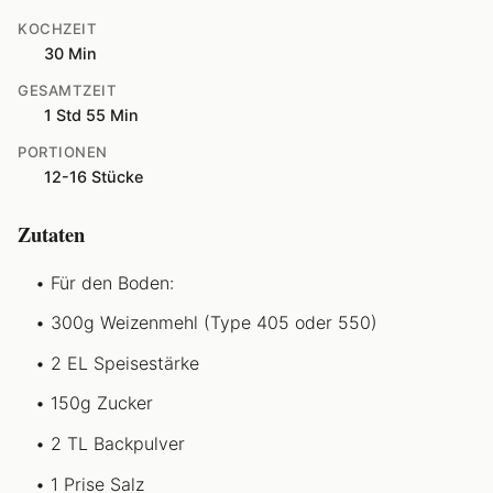
KOCHZEIT
30 Min
GESAMTZEIT
1 Std 55 Min
PORTIONEN
12-16 Stücke
Zutaten
Für den Boden:
300g Weizenmehl (Type 405 oder 550)
2 EL Speisestärke
150g Zucker
2 TL Backpulver
1 Prise Salz