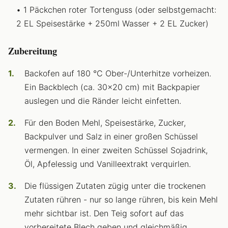
1 Päckchen roter Tortenguss (oder selbstgemacht:
2 EL Speisestärke + 250ml Wasser + 2 EL Zucker)
Zubereitung
Backofen auf 180 °C Ober-/Unterhitze vorheizen.
Ein Backblech (ca. 30×20 cm) mit Backpapier
auslegen und die Ränder leicht einfetten.
Für den Boden Mehl, Speisestärke, Zucker,
Backpulver und Salz in einer großen Schüssel
vermengen. In einer zweiten Schüssel Sojadrink,
Öl, Apfelessig und Vanilleextrakt verquirlen.
Die flüssigen Zutaten zügig unter die trockenen
Zutaten rühren - nur so lange rühren, bis kein Mehl
mehr sichtbar ist. Den Teig sofort auf das
vorbereitete Blech geben und gleichmäßig