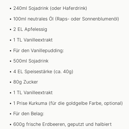
240ml Sojadrink (oder Haferdrink)
100ml neutrales Öl (Raps- oder Sonnenblumenöl)
2 EL Apfelessig
1 TL Vanilleextrakt
Für den Vanillepudding:
500ml Sojadrink
4 EL Speisestärke (ca. 40g)
80g Zucker
1 TL Vanilleextrakt
1 Prise Kurkuma (für die goldgelbe Farbe, optional)
Für den Belag:
600g frische Erdbeeren, geputzt und halbiert