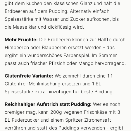
gibt dem Kuchen den klassischen Glanz und hält die
Erdbeeren auf dem Pudding. Alternativ einfach
Speisestärke mit Wasser und Zucker aufkochen, bis
die Masse klar und dickflüssig wird.
Mehr Früchte:
Die Erdbeeren können zur Hälfte durch
Himbeeren oder Blaubeeren ersetzt werden - das
ergibt ein wunderschönes Farbenspiel. Im Sommer
passt auch frischer Pfirsich oder Mango hervorragend.
Glutenfreie Variante:
Weizenmehl durch eine 1:1-
Glutenfrei-Mehlmischung ersetzen und 1 EL
Speisestärke extra hinzufügen für beste Bindung.
Reichhaltiger Aufstrich statt Pudding:
Wer es noch
cremiger mag, kann 200g veganen Frischkäse mit 3
EL Puderzucker und einem Spritzer Zitronensaft
verrühren und statt des Puddings verwenden - ergibt