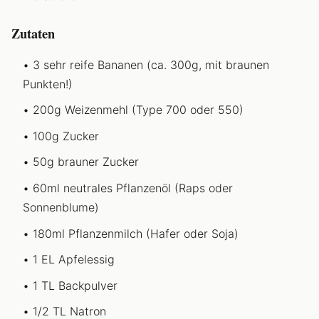
Zutaten
3 sehr reife Bananen (ca. 300g, mit braunen
Punkten!)
200g Weizenmehl (Type 700 oder 550)
100g Zucker
50g brauner Zucker
60ml neutrales Pflanzenöl (Raps oder
Sonnenblume)
180ml Pflanzenmilch (Hafer oder Soja)
1 EL Apfelessig
1 TL Backpulver
1/2 TL Natron