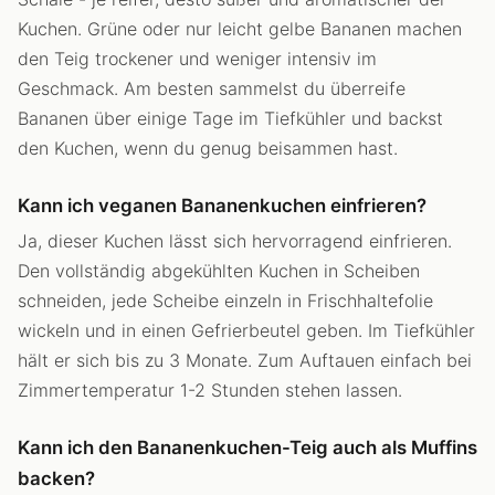
Kuchen. Grüne oder nur leicht gelbe Bananen machen
den Teig trockener und weniger intensiv im
Geschmack. Am besten sammelst du überreife
Bananen über einige Tage im Tiefkühler und backst
den Kuchen, wenn du genug beisammen hast.
Kann ich veganen Bananenkuchen einfrieren?
Ja, dieser Kuchen lässt sich hervorragend einfrieren.
Den vollständig abgekühlten Kuchen in Scheiben
schneiden, jede Scheibe einzeln in Frischhaltefolie
wickeln und in einen Gefrierbeutel geben. Im Tiefkühler
hält er sich bis zu 3 Monate. Zum Auftauen einfach bei
Zimmertemperatur 1-2 Stunden stehen lassen.
Kann ich den Bananenkuchen-Teig auch als Muffins
backen?