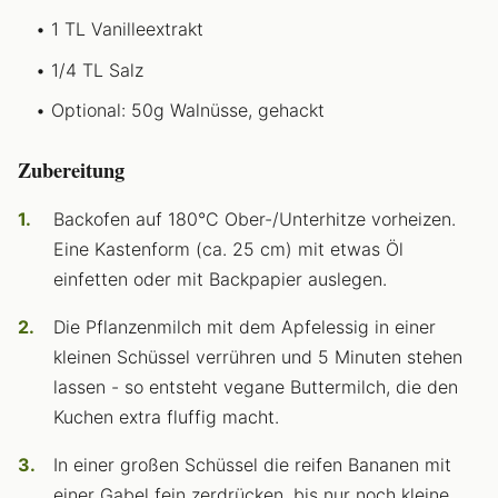
1 TL Vanilleextrakt
1/4 TL Salz
Optional: 50g Walnüsse, gehackt
Zubereitung
Backofen auf 180°C Ober-/Unterhitze vorheizen.
Eine Kastenform (ca. 25 cm) mit etwas Öl
einfetten oder mit Backpapier auslegen.
Die Pflanzenmilch mit dem Apfelessig in einer
kleinen Schüssel verrühren und 5 Minuten stehen
lassen - so entsteht vegane Buttermilch, die den
Kuchen extra fluffig macht.
In einer großen Schüssel die reifen Bananen mit
einer Gabel fein zerdrücken, bis nur noch kleine