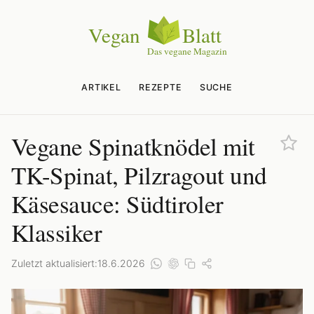
ARTIKEL
REZEPTE
SUCHE
Vegane Spinatknödel mit
TK-Spinat, Pilzragout und
Käsesauce: Südtiroler
Klassiker
Zuletzt aktualisiert:
18.6.2026