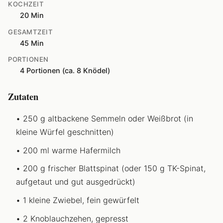
KOCHZEIT
20 Min
GESAMTZEIT
45 Min
PORTIONEN
4 Portionen (ca. 8 Knödel)
Zutaten
250 g altbackene Semmeln oder Weißbrot (in
kleine Würfel geschnitten)
200 ml warme Hafermilch
200 g frischer Blattspinat (oder 150 g TK-Spinat,
aufgetaut und gut ausgedrückt)
1 kleine Zwiebel, fein gewürfelt
2 Knoblauchzehen, gepresst