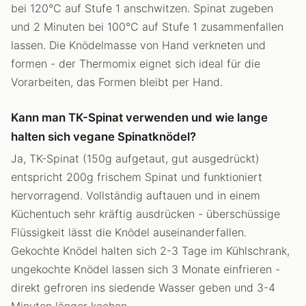
bei 120°C auf Stufe 1 anschwitzen. Spinat zugeben
und 2 Minuten bei 100°C auf Stufe 1 zusammenfallen
lassen. Die Knödelmasse von Hand verkneten und
formen - der Thermomix eignet sich ideal für die
Vorarbeiten, das Formen bleibt per Hand.
Kann man TK-Spinat verwenden und wie lange
halten sich vegane Spinatknödel?
Ja, TK-Spinat (150g aufgetaut, gut ausgedrückt)
entspricht 200g frischem Spinat und funktioniert
hervorragend. Vollständig auftauen und in einem
Küchentuch sehr kräftig ausdrücken - überschüssige
Flüssigkeit lässt die Knödel auseinanderfallen.
Gekochte Knödel halten sich 2-3 Tage im Kühlschrank,
ungekochte Knödel lassen sich 3 Monate einfrieren -
direkt gefroren ins siedende Wasser geben und 3-4
Minuten länger kochen.