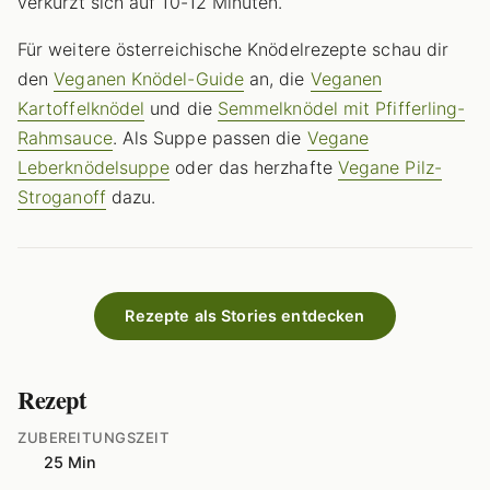
verkürzt sich auf 10-12 Minuten.
Für weitere österreichische Knödelrezepte schau dir
den
Veganen Knödel-Guide
an, die
Veganen
Kartoffelknödel
und die
Semmelknödel mit Pfifferling-
Rahmsauce
. Als Suppe passen die
Vegane
Leberknödelsuppe
oder das herzhafte
Vegane Pilz-
Stroganoff
dazu.
Rezepte als Stories entdecken
Rezept
ZUBEREITUNGSZEIT
25 Min