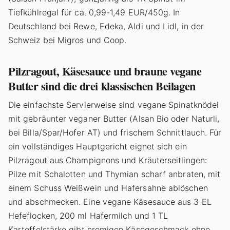
Tiefkühlregal für ca. 0,99-1,49 EUR/450g. In
Deutschland bei Rewe, Edeka, Aldi und Lidl, in der
Schweiz bei Migros und Coop.
Pilzragout, Käsesauce und braune vegane
Butter sind die drei klassischen Beilagen
Die einfachste Servierweise sind vegane Spinatknödel
mit gebräunter veganer Butter (Alsan Bio oder Naturli,
bei Billa/Spar/Hofer AT) und frischem Schnittlauch. Für
ein vollständiges Hauptgericht eignet sich ein
Pilzragout aus Champignons und Kräuterseitlingen:
Pilze mit Schalotten und Thymian scharf anbraten, mit
einem Schuss Weißwein und Hafersahne ablöschen
und abschmecken. Eine vegane Käsesauce aus 3 EL
Hefeflocken, 200 ml Hafermilch und 1 TL
Kartoffelstärke gibt cremigen Käsegeschmack ohne