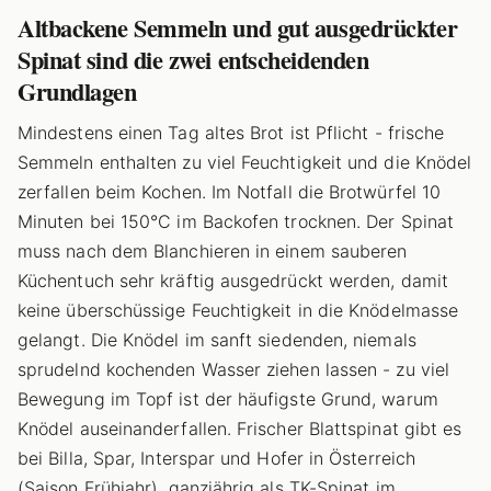
Altbackene Semmeln und gut ausgedrückter
Spinat sind die zwei entscheidenden
Grundlagen
Mindestens einen Tag altes Brot ist Pflicht - frische
Semmeln enthalten zu viel Feuchtigkeit und die Knödel
zerfallen beim Kochen. Im Notfall die Brotwürfel 10
Minuten bei 150°C im Backofen trocknen. Der Spinat
muss nach dem Blanchieren in einem sauberen
Küchentuch sehr kräftig ausgedrückt werden, damit
keine überschüssige Feuchtigkeit in die Knödelmasse
gelangt. Die Knödel im sanft siedenden, niemals
sprudelnd kochenden Wasser ziehen lassen - zu viel
Bewegung im Topf ist der häufigste Grund, warum
Knödel auseinanderfallen. Frischer Blattspinat gibt es
bei Billa, Spar, Interspar und Hofer in Österreich
(Saison Frühjahr), ganzjährig als TK-Spinat im