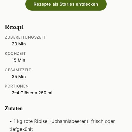
Rezepte als Stories entdecken
Rezept
ZUBEREITUNGSZEIT
20 Min
KOCHZEIT
15 Min
GESAMTZEIT
35 Min
PORTIONEN
3–4 Gläser à 250 ml
Zutaten
1 kg rote Ribisel (Johannisbeeren), frisch oder
tiefgekühlt