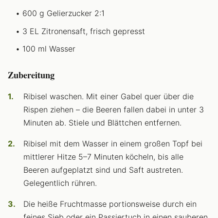
600 g Gelierzucker 2:1
3 EL Zitronensaft, frisch gepresst
100 ml Wasser
Zubereitung
Ribisel waschen. Mit einer Gabel quer über die
Rispen ziehen – die Beeren fallen dabei in unter 3
Minuten ab. Stiele und Blättchen entfernen.
Ribisel mit dem Wasser in einem großen Topf bei
mittlerer Hitze 5–7 Minuten köcheln, bis alle
Beeren aufgeplatzt sind und Saft austreten.
Gelegentlich rühren.
Die heiße Fruchtmasse portionsweise durch ein
feines Sieb oder ein Passiertuch in einen sauberen