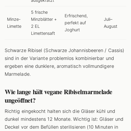
ausgekratzt
5 frische
Erfrischend,
Minze-
Minzblätter +
Juli–
perfekt auf
Limette
2 EL
August
Joghurt
Limettensaft
Schwarze Ribisel (Schwarze Johannisbeeren / Cassis)
sind in der Variante problemlos kombinierbar und
ergeben eine dunklere, aromatisch vollmundigere
Marmelade.
Wie lange hält vegane Ribiselmarmelade
ungeöffnet?
Richtig eingekocht halten sich die Gläser kühl und
dunkel mindestens 12 Monate. Wichtig ist: Gläser und
Deckel vor dem Befüllen sterilisieren (10 Minuten in