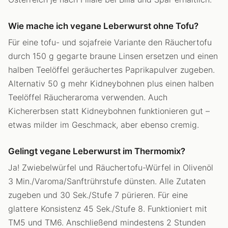
Wie mache ich vegane Leberwurst ohne Tofu?
Für eine tofu- und sojafreie Variante den Räuchertofu
durch 150 g gegarte braune Linsen ersetzen und einen
halben Teelöffel geräuchertes Paprikapulver zugeben.
Alternativ 50 g mehr Kidneybohnen plus einen halben
Teelöffel Räucheraroma verwenden. Auch
Kichererbsen statt Kidneybohnen funktionieren gut –
etwas milder im Geschmack, aber ebenso cremig.
Gelingt vegane Leberwurst im Thermomix?
Ja! Zwiebelwürfel und Räuchertofu-Würfel in Olivenöl
3 Min./Varoma/Sanftrührstufe dünsten. Alle Zutaten
zugeben und 30 Sek./Stufe 7 pürieren. Für eine
glattere Konsistenz 45 Sek./Stufe 8. Funktioniert mit
TM5 und TM6. Anschließend mindestens 2 Stunden