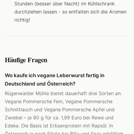
Stunden (besser über Nacht) im Kühlschrank
durchziehen lassen - so entfalten sich die Aromen
richtig!
Häufige Fragen
Wo kaufe ich vegane Leberwurst fertig in
Deutschland und Österreich?
Rügenwalder Mühle bietet dauerhaft drei Sorten an:
Vegane Pommersche Fein, Vegane Pommersche
Schnittlauch und Vegane Pommersche Apfel und
Zwiebel – je 80 g für ca. 1,99 Euro bei Rewe und
Edeka. Die Basis ist Erbsenprotein mit Rapsöl. In
Österreich je nach Filiale bei Billa und Spar erhältlich.