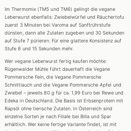
Im Thermomix (TM5 und TM6) gelingt die vegane
Leberwurst ebenfalls: Zwiebelwürfel und Räuchertofu
zuerst 3 Minuten bei Varoma auf Sanftrührstufe
dünsten, dann alle Zutaten zugeben und 30 Sekunden
auf Stufe 7 pürieren. Für eine glattere Konsistenz auf
Stufe 8 und 15 Sekunden mehr.
Wer vegane Leberwurst fertig kaufen möchte:
Rügenwalder Mühle führt dauerhaft die Vegane
Pommersche Fein, die Vegane Pommersche
Schnittlauch und die Vegane Pommersche Apfel und
Zwiebel – jeweils 80 g für ca. 1,99 Euro bei Rewe und
Edeka in Deutschland. Die Basis ist Erbsenprotein mit
Rapsöl ohne tierische Zutaten. In Österreich sind
einzelne Sorten je nach Filiale bei Billa und Spar
erhältlich. Wer keine fertige Variante findet, ist mit