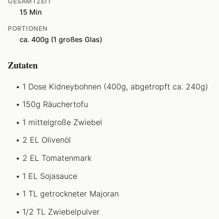
GESAMTZEIT
15 Min
PORTIONEN
ca. 400g (1 großes Glas)
Zutaten
1 Dose Kidneybohnen (400g, abgetropft ca. 240g)
150g Räuchertofu
1 mittelgroße Zwiebel
2 EL Olivenöl
2 EL Tomatenmark
1 EL Sojasauce
1 TL getrockneter Majoran
1/2 TL Zwiebelpulver