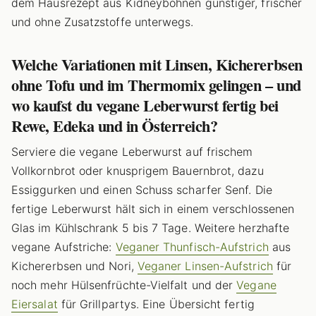
dem Hausrezept aus Kidneybohnen günstiger, frischer
und ohne Zusatzstoffe unterwegs.
Welche Variationen mit Linsen, Kichererbsen
ohne Tofu und im Thermomix gelingen – und
wo kaufst du vegane Leberwurst fertig bei
Rewe, Edeka und in Österreich?
Serviere die vegane Leberwurst auf frischem
Vollkornbrot oder knusprigem Bauernbrot, dazu
Essiggurken und einen Schuss scharfer Senf. Die
fertige Leberwurst hält sich in einem verschlossenen
Glas im Kühlschrank 5 bis 7 Tage. Weitere herzhafte
vegane Aufstriche:
Veganer Thunfisch-Aufstrich
aus
Kichererbsen und Nori,
Veganer Linsen-Aufstrich
für
noch mehr Hülsenfrüchte-Vielfalt und der
Vegane
Eiersalat
für Grillpartys. Eine Übersicht fertig